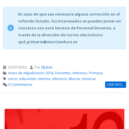
En caso de que sea necesaria alguna corrección en el
referido listado, los interesados se pueden poner en
contacto con este Servicio de Personal Docente, a
través de la dirección de correo electrónico:
spd_primaria@murciaeduca.es
25/07/2018
Por
ElJulian
Actos de Adjudicación 2018
,
Docentes
,
Interinos
,
Primaria
curso
,
educación
,
interino
,
Interinos
,
Murcia
,
renuncia
0 Comentarios
LEER MÁS...