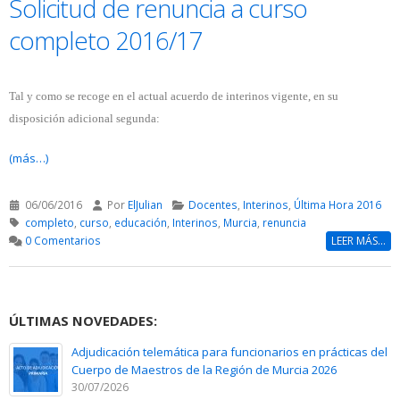
Solicitud de renuncia a curso
completo 2016/17
Tal y como se recoge en el actual acuerdo de interinos vigente, en su
disposición adicional segunda:
(más…)
06/06/2016
Por
ElJulian
Docentes
,
Interinos
,
Última Hora 2016
completo
,
curso
,
educación
,
Interinos
,
Murcia
,
renuncia
0 Comentarios
LEER MÁS...
ÚLTIMAS NOVEDADES:
Adjudicación telemática para funcionarios en prácticas del
Cuerpo de Maestros de la Región de Murcia 2026
30/07/2026