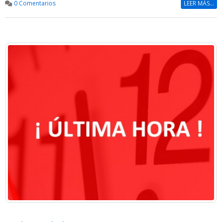
0 Comentarios
LEER MÁS...