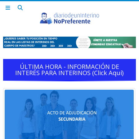
ÚLTIMA HORA - INFORMACIÓN DE
INTERÉS PARA INTERINOS (click Aquí)