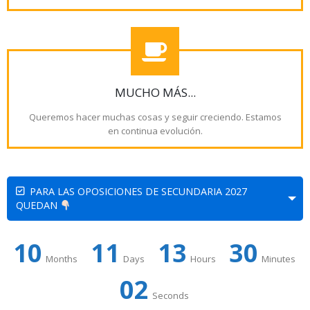
MUCHO MÁS...
Queremos hacer muchas cosas y seguir creciendo. Estamos
en continua evolución.
PARA LAS OPOSICIONES DE SECUNDARIA 2027
QUEDAN
10
11
13
30
Months
Days
Hours
Minutes
02
Seconds