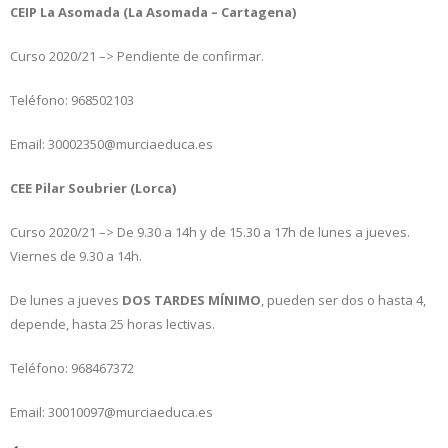
CEIP La Asomada (La Asomada – Cartagena)
Curso 2020/21 –> Pendiente de confirmar.
Teléfono: 968502103
Email: 30002350@murciaeduca.es
CEE Pilar Soubrier (Lorca)
Curso 2020/21 –> De 9.30 a 14h y de 15.30 a 17h de lunes a jueves.
Viernes de 9.30 a 14h.
De lunes a jueves
DOS TARDES MÍNIMO
, pueden ser dos o hasta 4,
depende, hasta 25 horas lectivas.
Teléfono: 968467372
Email: 30010097@murciaeduca.es