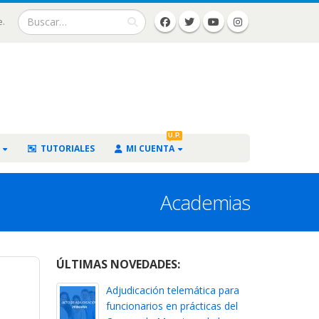
e.
U.P.
TUTORIALES
MI CUENTA
Academias
ÚLTIMAS NOVEDADES:
Adjudicación telemática para
funcionarios en prácticas del