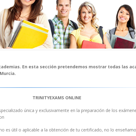
Academias. En esta sección pretendemos mostrar todas las a
 Murcia.
TRINITYEXAMS ONLINE
ecializado única y exclusivamente en la preparación de los exámene
don
no es útil o aplicable a la obtención de tu certificado, no lo enseñamo