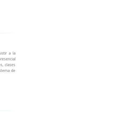
stir a la
resencial
s, clases
istema de