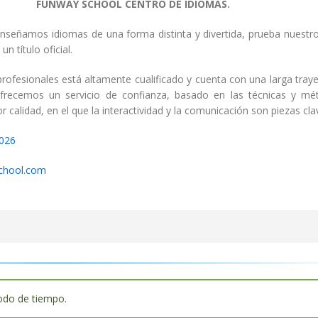
FUNWAY SCHOOL CENTRO DE IDIOMAS.
nseñamos idiomas de una forma distinta y divertida, prueba nuest
n título oficial.
rofesionales está altamente cualificado y cuenta con una larga traye
frecemos un servicio de confianza, basado en las técnicas y m
 calidad, en el que la interactividad y la comunicación son piezas cla
026
chool.com
odo de tiempo.