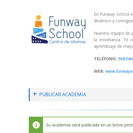
En Funway School e
dinámico y consigue u
Nuestro equipo de p
la enseñanza. Te o
aprendizaje de mayor
TELÉFONO:
968346
WEB:
www.funways
PUBLICAR ACADEMIA
Su academia será publicada en un breve peri