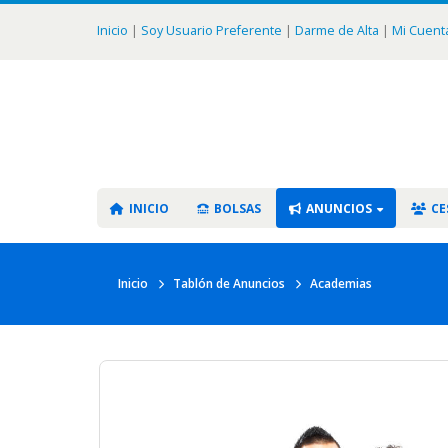
Inicio
|
Soy Usuario Preferente
|
Darme de Alta
|
Mi Cuent
INICIO
BOLSAS
ANUNCIOS
CE
Inicio
Tablón de Anuncios
Academias