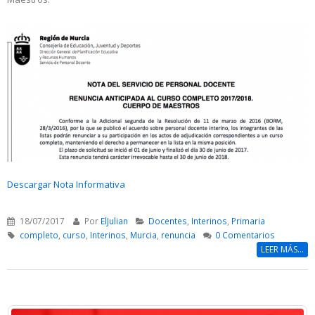
Descargar Nota Informativa
18/07/2017
Por
ElJulian
Docentes
,
Interinos
,
Primaria
completo
,
curso
,
Interinos
,
Murcia
,
renuncia
0 Comentarios
LEER MÁS...