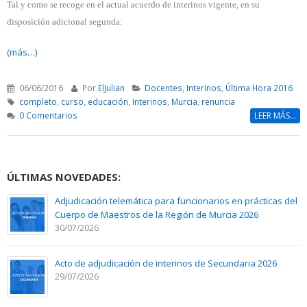
Tal y como se recoge en el actual acuerdo de interinos vigente, en su
disposición adicional segunda:
(más…)
06/06/2016
Por
ElJulian
Docentes
,
Interinos
,
Última Hora 2016
completo
,
curso
,
educación
,
Interinos
,
Murcia
,
renuncia
0 Comentarios
LEER MÁS...
ÚLTIMAS NOVEDADES:
Adjudicación telemática para funcionarios en prácticas del
Cuerpo de Maestros de la Región de Murcia 2026
30/07/2026
Acto de adjudicación de interinos de Secundaria 2026
29/07/2026