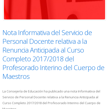
Nota Informativa del Servicio de
Personal Docente relativa a la
Renuncia Anticipada al Curso
Completo 2017/2018 del
Profesorado Interino del Cuerpo de
Maestros
La Consejería de Educación ha publicado una nota Informativa del
Servicio de Personal Docente relativa a la Renuncia Anticipada al
Curso Completo 2017/2018 del Profesorado Interino del Cuerpo de
Maestros.