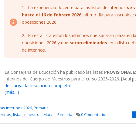
1.- La experiencia docente para las listas de interinos
se v
hasta el 16 de febrero 2026
, último día para inscribirse 
oposiciones 2026.
2.- En esta lista están los interinos que sacarán plaza en l
oposiciones 2026 y que
serán eliminados
en la lista defi
de interinos.
La Consejería de Educación ha publicado las listas
PROVISIONALE
interinos del Cuerpo de Maestros para el curso 2025-2026. [Aquí 
descargar la resolución completa
]
(más…)
stas interinos 2026
,
Primaria
terinos
,
listas
,
maestros
,
Murcia
,
Primaria
0 Comentarios
L