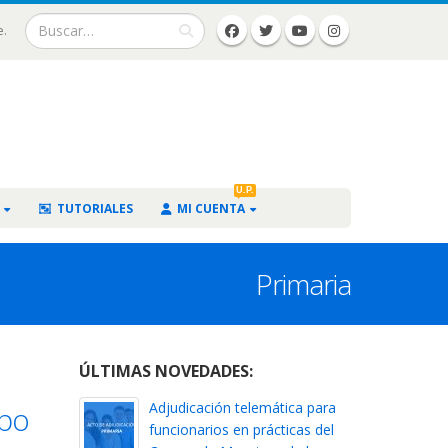
e.
U.P.
TUTORIALES
MI CUENTA
Primaria
ÚLTIMAS NOVEDADES:
Adjudicación telemática para
rpo
funcionarios en prácticas del