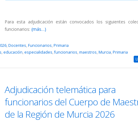
Para esta adjudicación están convocados los siguientes cole
funcionarios:
(más…)
2026
,
Docentes
,
Funcionarios
,
Primaria
s
,
educación
,
especialidades
,
funcionarios
,
maestros
,
Murcia
,
Primaria
L
Adjudicación telemática para
funcionarios del Cuerpo de Maest
de la Región de Murcia 2026