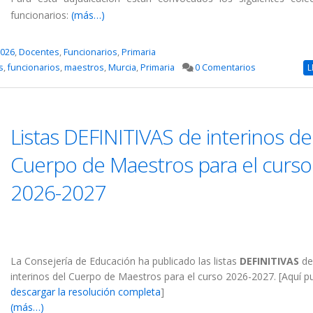
funcionarios:
(más…)
2026
,
Docentes
,
Funcionarios
,
Primaria
s
,
funcionarios
,
maestros
,
Murcia
,
Primaria
0 Comentarios
L
Listas DEFINITIVAS de interinos de
Cuerpo de Maestros para el curso
2026-2027
La Consejería de Educación ha publicado las listas
DEFINITIVAS
de
interinos del Cuerpo de Maestros para el curso 2026-2027. [Aquí 
descargar la resolución completa
]
(más…)