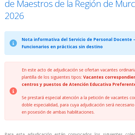
de Maestros de la Región de Murc
2026
Nota informativa del Servicio de Personal Docente 
Funcionarios en prácticas sin destino
En este acto de adjudicación se ofertan vacantes ordinari
plantilla de los siguientes tipos:
Vacantes correspondie
centros y puestos de Atención Educativa Preferent
Se prestará especial atención a la petición de vacantes co
doble especialidad, para cuya adjudicación será necesario
en posesión de ambas habilitaciones.
Para esta adjudicación están convocados los siguientes cole