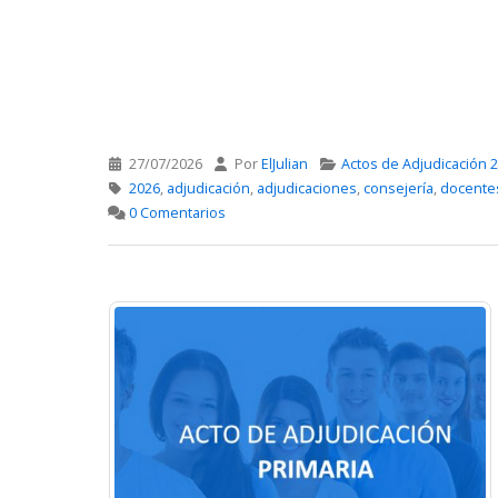
27/07/2026
Por
ElJulian
Actos de Adjudicación 
2026
,
adjudicación
,
adjudicaciones
,
consejería
,
docente
0 Comentarios