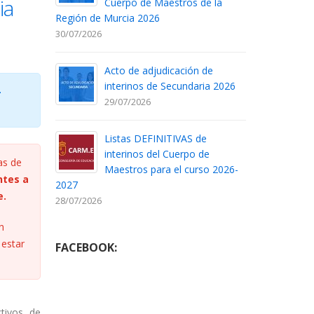
ia
Cuerpo de Maestros de la
Región de Murcia 2026
30/07/2026
Acto de adjudicación de
interinos de Secundaria 2026
–
29/07/2026
Listas DEFINITIVAS de
interinos del Cuerpo de
as de
Maestros para el curso 2026-
ntes a
2027
e.
28/07/2026
n
 estar
FACEBOOK:
ctivos de