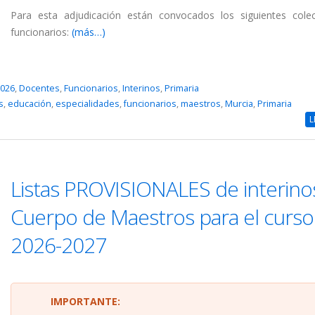
Para esta adjudicación están convocados los siguientes cole
funcionarios:
(más…)
2026
,
Docentes
,
Funcionarios
,
Interinos
,
Primaria
s
,
educación
,
especialidades
,
funcionarios
,
maestros
,
Murcia
,
Primaria
L
Listas PROVISIONALES de interino
Cuerpo de Maestros para el curso
2026-2027
IMPORTANTE: