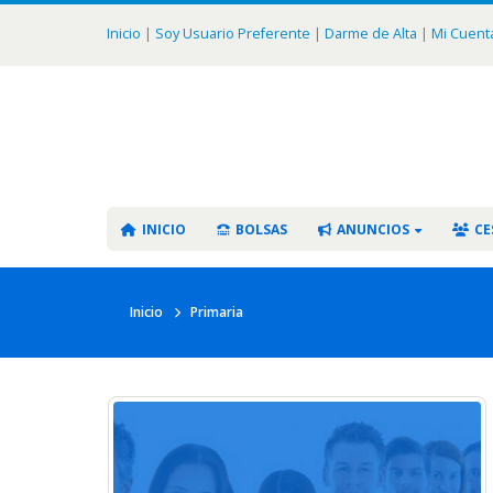
Inicio
|
Soy Usuario Preferente
|
Darme de Alta
|
Mi Cuent
INICIO
BOLSAS
ANUNCIOS
CE
Inicio
Primaria