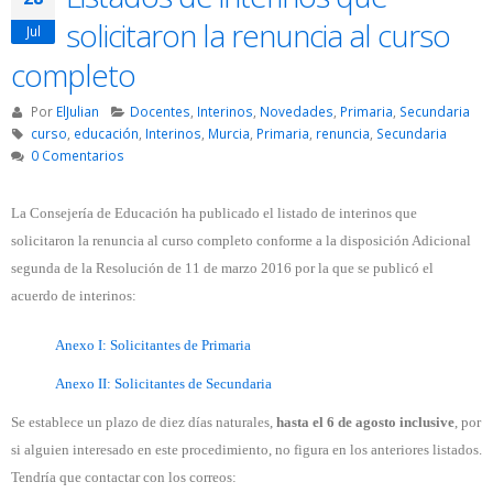
solicitaron la renuncia al curso
Jul
completo
Por
ElJulian
Docentes
,
Interinos
,
Novedades
,
Primaria
,
Secundaria
curso
,
educación
,
Interinos
,
Murcia
,
Primaria
,
renuncia
,
Secundaria
0 Comentarios
La Consejería de Educación ha publicado el listado de interinos que
solicitaron la renuncia al curso completo conforme a la disposición Adicional
segunda de la Resolución de 11 de marzo 2016 por la que se publicó el
acuerdo de interinos:
Anexo I: Solicitantes de Primaria
Anexo II: Solicitantes de Secundaria
Se establece un plazo de diez días naturales,
hasta el 6 de agosto inclusive
, por
si alguien interesado en este procedimiento, no figura en los anteriores listados.
Tendría que contactar con los correos: