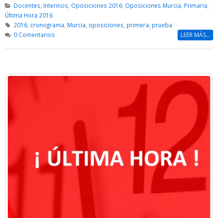
Docentes
,
Interinos
,
Oposiciones 2016
,
Oposiciones Murcia
,
Primaria
,
Última Hora 2016
2016
,
cronograma
,
Murcia
,
oposiciones
,
primera
,
prueba
0 Comentarios
LEER MÁS...