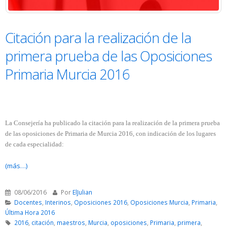
Citación para la realización de la
primera prueba de las Oposiciones
Primaria Murcia 2016
La Consejería ha publicado la citación para la realización de la primera prueba
de las oposiciones de Primaria de Murcia 2016, con indicación de los lugares
de cada especialidad:
(más…)
08/06/2016
Por
ElJulian
Docentes
,
Interinos
,
Oposiciones 2016
,
Oposiciones Murcia
,
Primaria
,
Última Hora 2016
2016
,
citación
,
maestros
,
Murcia
,
oposiciones
,
Primaria
,
primera
,