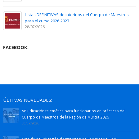
Listas DEFINITIVAS de interinos del Cuerpo de Maestros
para el curso 2026-2027
28/07/2026
FACEBOOK:
ÚLTIMAS NOVEDADES:
Adjudicación telemática para funcionarios en prácticas del
Cuerpo de Maestros de la Región de Murcia 2026
30/07/2026
Acto de adjudicación de interinos de Secundaria 2026