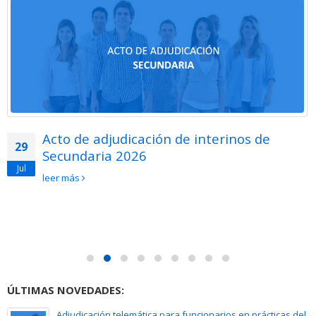
Acto de adjudicación de interinos de
29
Secundaria 2026
Jul
leer más
ÚLTIMAS NOVEDADES:
Adjudicación telemática para funcionarios en prácticas del