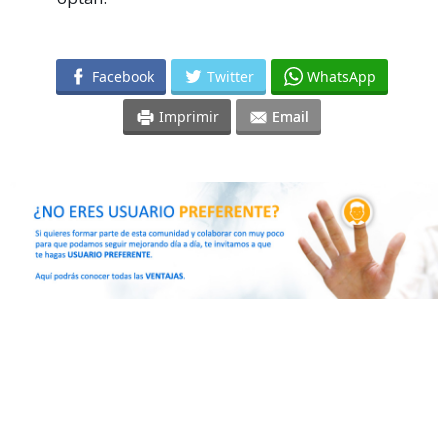
Facebook
Twitter
WhatsApp
Imprimir
Email