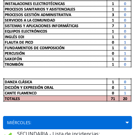
MIÉRCOLES:
SECUNDARIA - Lista de incidencias: