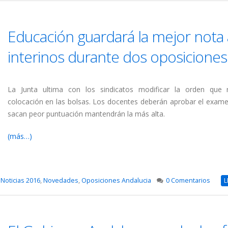
Educación guardará la mejor nota 
interinos durante dos oposiciones
La Junta ultima con los sindicatos modificar la orden que r
colocación en las bolsas. Los docentes deberán aprobar el exame
sacan peor puntuación mantendrán la más alta.
(más…)
,
Noticias 2016
,
Novedades
,
Oposiciones Andalucia
0 Comentarios
L