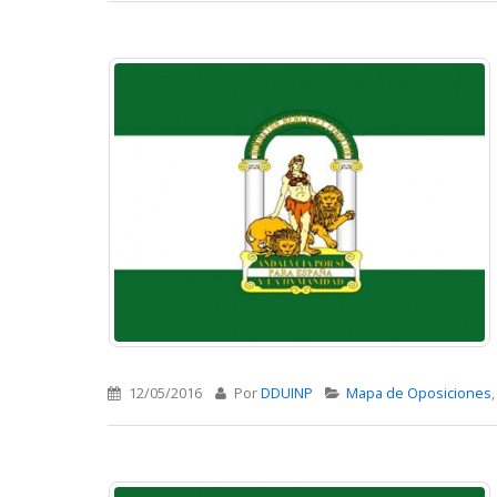
12/05/2016
Por
DDUINP
Mapa de Oposiciones