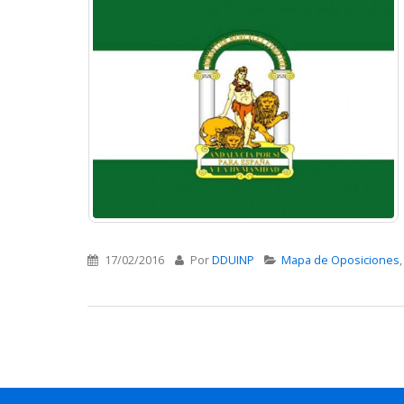
17/02/2016
Por
DDUINP
Mapa de Oposiciones