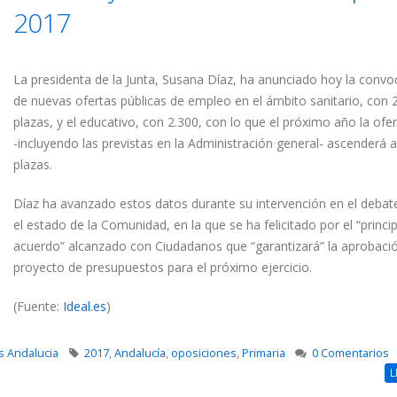
2017
La presidenta de la Junta, Susana Díaz, ha anunciado hoy la convo
de nuevas ofertas públicas de empleo en el ámbito sanitario, con 
plazas, y el educativo, con 2.300, con lo que el próximo año la ofer
-incluyendo las previstas en la Administración general- ascenderá a
plazas.
Díaz ha avanzado estos datos durante su intervención en el debat
el estado de la Comunidad, en la que se ha felicitado por el “princi
acuerdo” alcanzado con Ciudadanos que “garantizará” la aprobació
proyecto de presupuestos para el próximo ejercicio.
(Fuente:
Ideal.es
)
s Andalucia
2017
,
Andalucía
,
oposiciones
,
Primaria
0 Comentarios
L