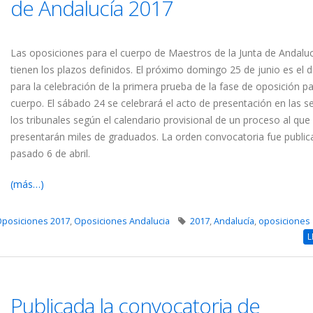
de Andalucía 2017
Las oposiciones para el cuerpo de Maestros de la Junta de Andaluc
tienen los plazos definidos. El próximo domingo 25 de junio es el dí
para la celebración de la primera prueba de la fase de oposición p
cuerpo. El sábado 24 se celebrará el acto de presentación en las s
los tribunales según el calendario provisional de un proceso al que
presentarán miles de graduados. La orden convocatoria fue public
pasado 6 de abril.
(más…)
posiciones 2017
,
Oposiciones Andalucia
2017
,
Andalucía
,
oposiciones
L
Publicada la convocatoria de