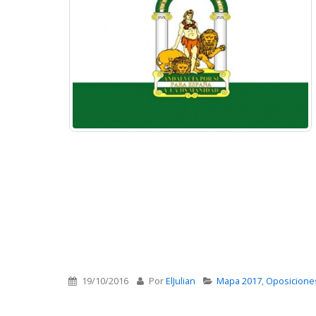
19/10/2016
Por
ElJulian
Mapa 2017
,
Oposicione