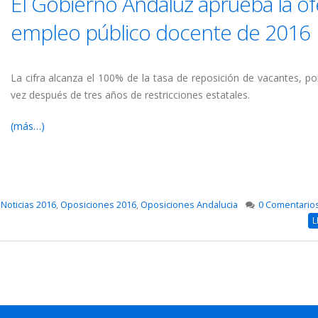
El Gobierno Andaluz aprueba la of
empleo público docente de 2016
La cifra alcanza el 100% de la tasa de reposición de vacantes, po
vez después de tres años de restricciones estatales.
(más…)
,
Noticias 2016
,
Oposiciones 2016
,
Oposiciones Andalucia
0 Comentario
L