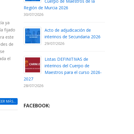
Cuerpo de Maestros de la
Región de Murcia 2026
30/07/2026
ía ya
a fijado
Acto de adjudicación de
interinos de Secundaria 2026
ara este
29/07/2026
edes de
 se
ada el
Listas DEFINITIVAS de
interinos del Cuerpo de
Maestros para el curso 2026-
2027
28/07/2026
EER MÁS...
FACEBOOK: