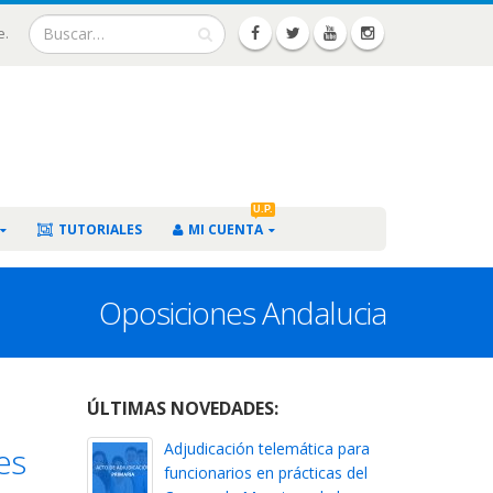
e.
U.P.
TUTORIALES
MI CUENTA
Oposiciones Andalucia
ÚLTIMAS NOVEDADES:
Adjudicación telemática para
es
funcionarios en prácticas del