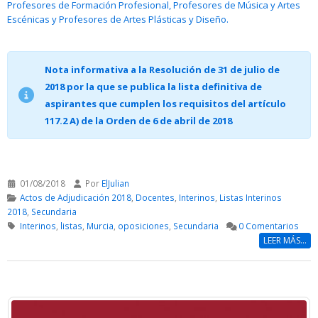
Profesores de Formación Profesional, Profesores de Música y Artes
Escénicas y Profesores de Artes Plásticas y Diseño.
Nota informativa a la Resolución de 31 de julio de
2018 por la que se publica la lista definitiva de
aspirantes que cumplen los requisitos del artículo
117.2 A) de la Orden de 6 de abril de 2018
01/08/2018
Por
ElJulian
Actos de Adjudicación 2018
,
Docentes
,
Interinos
,
Listas Interinos
2018
,
Secundaria
Interinos
,
listas
,
Murcia
,
oposiciones
,
Secundaria
0 Comentarios
LEER MÁS...