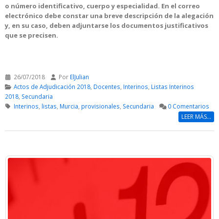
o número identificativo, cuerpo y especialidad. En el correo
electrónico debe constar una breve descripción de la alegación
y, en su caso, deben adjuntarse los documentos justificativos
que se precisen.
26/07/2018
Por
ElJulian
Actos de Adjudicación 2018
,
Docentes
,
Interinos
,
Listas Interinos
2018
,
Secundaria
Interinos
,
listas
,
Murcia
,
provisionales
,
Secundaria
0 Comentarios
LEER MÁS...