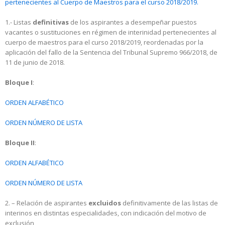
pertenecientes al Cuerpo de Maestros para el curso 2018/2019.
1.- Listas
definitivas
de los aspirantes a desempeñar puestos
vacantes o sustituciones en régimen de interinidad pertenecientes al
cuerpo de maestros para el curso 2018/2019, reordenadas por la
aplicación del fallo de la Sentencia del Tribunal Supremo 966/2018, de
11 de junio de 2018.
Bloque I
:
ORDEN ALFABÉTICO
ORDEN NÚMERO DE LISTA
Bloque II
:
ORDEN ALFABÉTICO
ORDEN NÚMERO DE LISTA
2. – Relación de aspirantes
excluidos
definitivamente de las listas de
interinos en distintas especialidades, con indicación del motivo de
exclusión