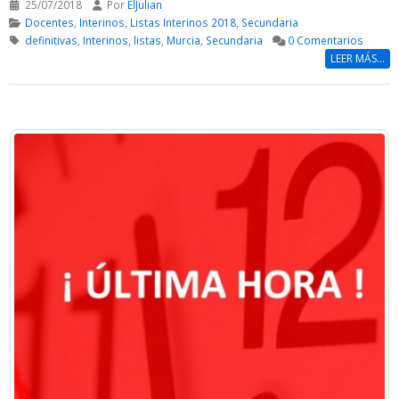
25/07/2018
Por
ElJulian
Docentes
,
Interinos
,
Listas Interinos 2018
,
Secundaria
definitivas
,
Interinos
,
listas
,
Murcia
,
Secundaria
0 Comentarios
LEER MÁS...