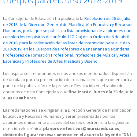
cuerpos para el curso 2018-2019
La Consejería de Educación ha publicado la
Resolución de 26 de julio
de 2018 de la Dirección General de Planificación Educativa y Recursos
Humanos, por la que se publica la lista provisional de aspirantes que
cumplen los requisitos del artículo 117. 2 a) de la Orden de 6 de abril
de 2018, para la ordenación de las listas de interinidad para el curso
2018-2019, en los Cuerpos de Profesores de Enseñanza Secundaria,
Profesores de Formación Profesional, Profesores de Música y Artes
Escénicas y Profesores de Artes Plásticas y Diseño
Los aspirantes relacionados en los anexos mencionados dispondrán
de un plazo para la presentación de reclamaciones que comenzará a
partir de la publicación de la presente Resolución en el tablón de
anuncios de esta Consejería y que
finalizará el lunes día 30 de julio
a las 09:00 horas
.
Las reclamaciones se dirigirán a la Dirección General de Planificación
Educativa y Recursos Humanos y serán presentadas por los
aspirantes únicamente a través del correo electrónico a la siguiente
dirección electrónica:
planprov.efectivos@murciaeduca.es,
debiendo figurar necesariamente en el asunto la leyenda “DNI