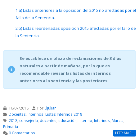
1.a) Listas anteriores a la oposición del 2015 no afectadas por el
fallo de la Sentencia.
2.b) Listas reordenadas oposición 2015 afectadas por el fallo de
la Sentencia.
Se establece un plazo de reclamaciones de 3 días
naturales a partir de mañana, por lo que es
recomendable revisar las listas de interinos
anteriores a la sentencia y las posteriores.
16/07/2018
Por
ElJulian
Docentes
,
Interinos
,
Listas Interinos 2018
2018
,
consejería
,
docentes
,
educación
,
interino
,
Interinos
,
Murcia
,
Primaria
0 Comentarios
LEER MÁS...