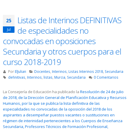
Listas de Interinos DEFINITIVAS
25
de especialidades no
Jul
convocadas en oposiciones
Secundaria y otros cuerpos para el
curso 2018-2019
Por
ElJulian
Docentes
,
Interinos
,
Listas Interinos 2018
,
Secundaria
definitivas
,
Interinos
,
listas
,
Murcia
,
Secundaria
0 Comentarios
La Consejería de Educación ha publicado la
Resolución de 24 de julio
de 2018, de la Dirección General de Planificación Educativa y Recursos
Humanos, por la que se publica la lista definitiva de las
especialidades no convocadas de la oposición del 2018 de los
aspirantes a desempeñar puestos vacantes o sustituciones en
régimen de interinidad pertenecientes a los Cuerpos de Enseñanza
Secundaria, Profesores Técnicos de Formación Profesional,