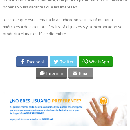
para los convocados, es decir, que podrán participar si así lo desean y
poner solo las vacantes que les interesen.
Recordar que esta semana la adjudicación se iniciará mañana
miércoles 4 de diciembre, finalizará el jueves 5 y la incorporación se
producirá el martes 10 de diciembre.
Facebook
Twitter
WhatsApp
Imprimir
Email