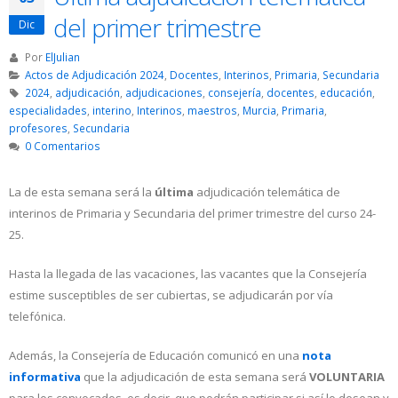
del primer trimestre
Dic
Por
ElJulian
Actos de Adjudicación 2024
,
Docentes
,
Interinos
,
Primaria
,
Secundaria
2024
,
adjudicación
,
adjudicaciones
,
consejería
,
docentes
,
educación
,
especialidades
,
interino
,
Interinos
,
maestros
,
Murcia
,
Primaria
,
profesores
,
Secundaria
0 Comentarios
La de esta semana será la
última
adjudicación telemática de
interinos de Primaria y Secundaria del primer trimestre del curso 24-
25.
Hasta la llegada de las vacaciones, las vacantes que la Consejería
estime susceptibles de ser cubiertas, se adjudicarán por vía
telefónica.
Además, la Consejería de Educación comunicó en una
nota
informativa
que la adjudicación de esta semana será
VOLUNTARIA