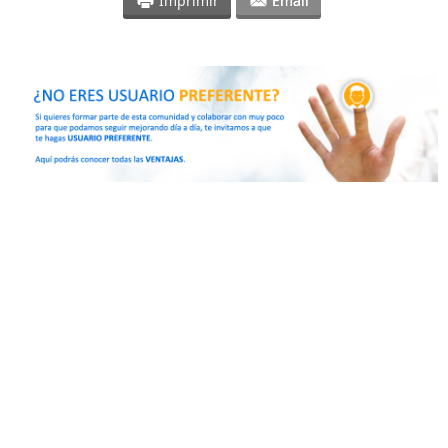
Imprimir
Email