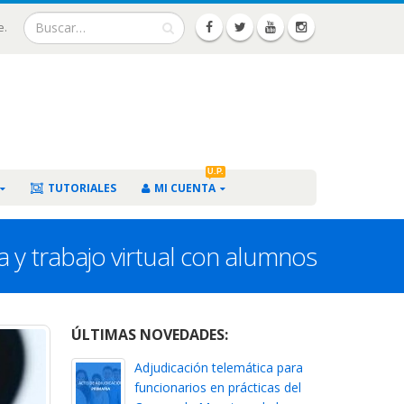
e.
U.P.
TUTORIALES
MI CUENTA
 y trabajo virtual con alumnos
ÚLTIMAS NOVEDADES:
Adjudicación telemática para
funcionarios en prácticas del