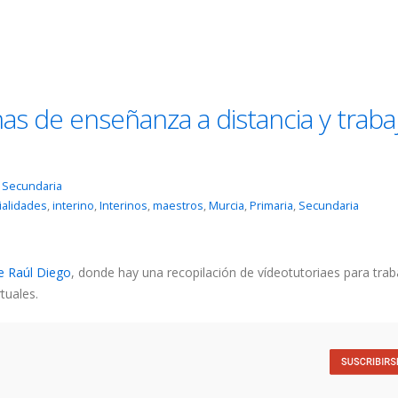
as de enseñanza a distancia y traba
,
Secundaria
ialidades
,
interino
,
Interinos
,
maestros
,
Murcia
,
Primaria
,
Secundaria
e Raúl Diego
, donde hay una recopilación de vídeotutoriaes para trab
tuales.