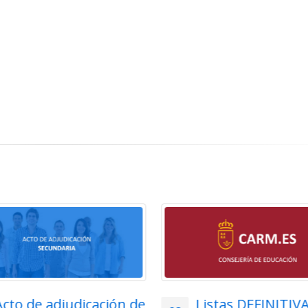
Listas DEFINITIVAS de
Adjudicación tel