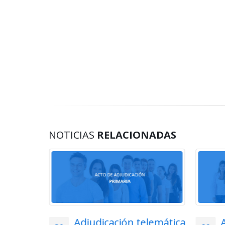
NOTICIAS
RELACIONADAS
lemática
Acto de adjudicación de