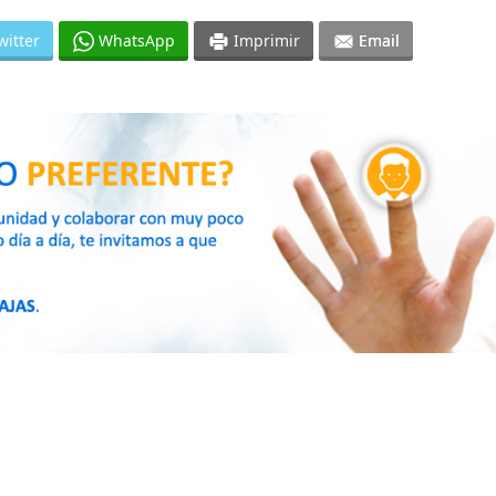
witter
WhatsApp
Imprimir
Email