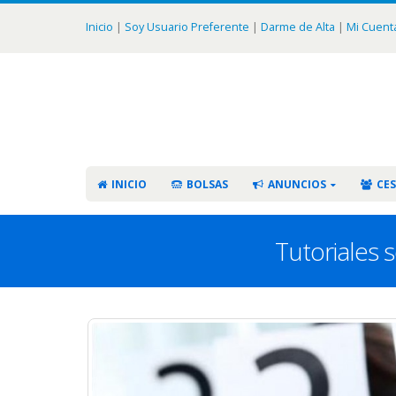
Inicio
|
Soy Usuario Preferente
|
Darme de Alta
|
Mi Cuent
INICIO
BOLSAS
ANUNCIOS
CES
Tutoriales 