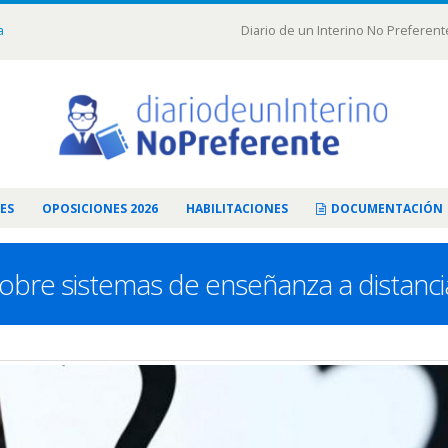
a
Diario de un Interino No Preferent
ES
OPOSICIONES 2026
HABILITACIONES
DOCUMENTACIÓN
sobre sistemas de enseñanza a distancia