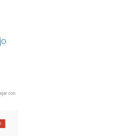
jo
ajar con