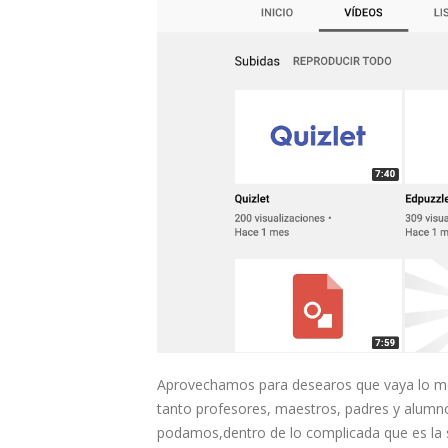
Aprovechamos para desearos que vaya lo mej
tanto profesores, maestros, padres y alumnos
podamos,dentro de lo complicada que es la s