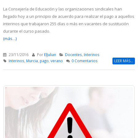
La Consejería de Educación y las organizaciones sindicales han
llegado hoy a un principio de acuerdo para realizar el pago a aquellos
interinos que trabajaron 255 días o más en vacantes de sustitución
durante el curso pasado.
(más…)
23/11/2016
Por
ElJulian
Docentes
,
Interinos
Interinos
,
Murcia
,
pago
,
verano
0 Comentarios
LEER MÁS...