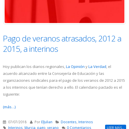
Pago de veranos atrasados, 2012 a
2015, a interinos
Hoy publican los diarios regionales,
La Opinión
y
La Verdad
, el
acuerdo alcanzado entre la Consejería de Educación y las
organizaciones sindicales para el pago de los veranos de 2012 a 2015
a los interinos que tenían derecho a ello. El calendario pactado es el
siguiente:
(más…)
07/07/2018
Por
ElJulian
Docentes
,
Interinos
Interinos
,
Murcia
,
pago
,
verano
0 Comentarios
LEER MÁS...