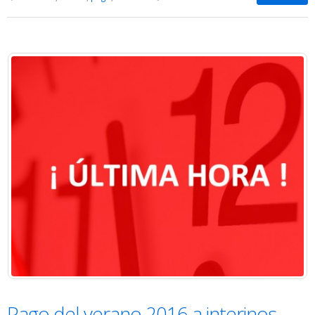
Pago del verano 2016 a interinos