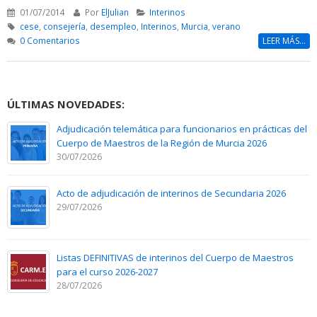
01/07/2014
Por
ElJulian
Interinos
cese
,
consejería
,
desempleo
,
Interinos
,
Murcia
,
verano
0 Comentarios
LEER MÁS...
ÚLTIMAS NOVEDADES:
Adjudicación telemática para funcionarios en prácticas del
Cuerpo de Maestros de la Región de Murcia 2026
30/07/2026
Acto de adjudicación de interinos de Secundaria 2026
29/07/2026
Listas DEFINITIVAS de interinos del Cuerpo de Maestros
para el curso 2026-2027
28/07/2026