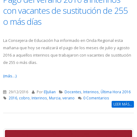
con vacantes de sustitución de 255
o más días
La Consejera de Educación ha informado en Onda Regional esta
mañana que hoy se realizará el pago de los meses de julio y agosto
2016 a aquellos interinos que trabajaron con vacantes de sustitución
de 255 o más días.
(más…)
29/12/2016
Por
ElJulian
Docentes
,
Interinos
,
Última Hora 2016
2016
,
cobro
,
Interinos
,
Murcia
,
verano
0 Comentarios
LEER MÁS...