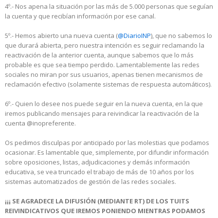
4º.- Nos apena la situación por las más de 5.000 personas que seguían
la cuenta y que recibían información por ese canal.
5º.- Hemos abierto una nueva cuenta (
@DiarioINP
), que no sabemos lo
que durará abierta, pero nuestra intención es seguir reclamando la
reactivación de la anterior cuenta, aunque sabemos que lo más
probable es que sea tiempo perdido. Lamentablemente las redes
sociales no miran por sus usuarios, apenas tienen mecanismos de
reclamación efectivo (solamente sistemas de respuesta automáticos).
6º.- Quien lo desee nos puede seguir en la nueva cuenta, en la que
iremos publicando mensajes para reivindicar la reactivación de la
cuenta @inopreferente.
Os pedimos disculpas por anticipado por las molestias que podamos
ocasionar. Es lamentable que, simplemente, por difundir información
sobre oposiciones, listas, adjudicaciones y demás información
educativa, se vea truncado el trabajo de más de 10 años por los
sistemas automatizados de gestión de las redes sociales.
¡¡¡ SE AGRADECE LA DIFUSIÓN (MEDIANTE RT) DE LOS TUITS
REIVINDICATIVOS QUE IREMOS PONIENDO MIENTRAS PODAMOS