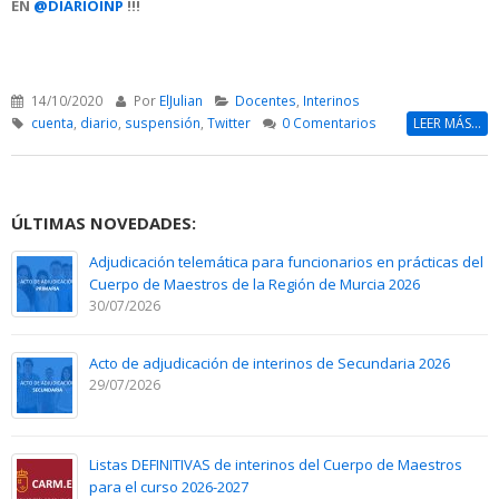
EN
@DIARIOINP
!!!
14/10/2020
Por
ElJulian
Docentes
,
Interinos
cuenta
,
diario
,
suspensión
,
Twitter
0 Comentarios
LEER MÁS...
ÚLTIMAS NOVEDADES:
Adjudicación telemática para funcionarios en prácticas del
Cuerpo de Maestros de la Región de Murcia 2026
30/07/2026
Acto de adjudicación de interinos de Secundaria 2026
29/07/2026
Listas DEFINITIVAS de interinos del Cuerpo de Maestros
para el curso 2026-2027