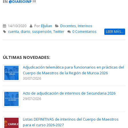
EN
@DIARIOINP
!!!
14/10/2020
Por
ElJulian
Docentes
,
Interinos
cuenta
,
diario
,
suspensión
,
Twitter
0 Comentarios
LEER MÁS...
ÚLTIMAS NOVEDADES:
Adjudicación telemática para funcionarios en prácticas del
Cuerpo de Maestros de la Región de Murcia 2026
30/07/2026
Acto de adjudicación de interinos de Secundaria 2026
29/07/2026
Listas DEFINITIVAS de interinos del Cuerpo de Maestros
para el curso 2026-2027