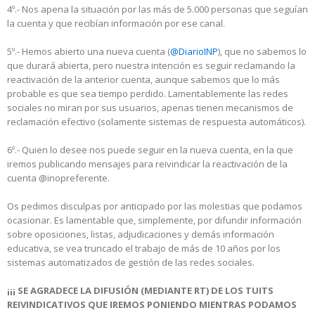
4º.- Nos apena la situación por las más de 5.000 personas que seguían
la cuenta y que recibían información por ese canal.
5º.- Hemos abierto una nueva cuenta (
@DiarioINP
), que no sabemos lo
que durará abierta, pero nuestra intención es seguir reclamando la
reactivación de la anterior cuenta, aunque sabemos que lo más
probable es que sea tiempo perdido. Lamentablemente las redes
sociales no miran por sus usuarios, apenas tienen mecanismos de
reclamación efectivo (solamente sistemas de respuesta automáticos).
6º.- Quien lo desee nos puede seguir en la nueva cuenta, en la que
iremos publicando mensajes para reivindicar la reactivación de la
cuenta @inopreferente.
Os pedimos disculpas por anticipado por las molestias que podamos
ocasionar. Es lamentable que, simplemente, por difundir información
sobre oposiciones, listas, adjudicaciones y demás información
educativa, se vea truncado el trabajo de más de 10 años por los
sistemas automatizados de gestión de las redes sociales.
¡¡¡ SE AGRADECE LA DIFUSIÓN (MEDIANTE RT) DE LOS TUITS
REIVINDICATIVOS QUE IREMOS PONIENDO MIENTRAS PODAMOS