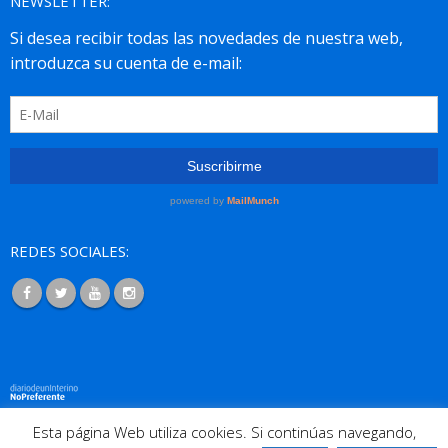
NEWSLETTER:
REDES SOCIALES:
Esta página Web utiliza cookies. Si continúas navegando,
© 2016 Todos los derechos reservados. |
Nosotros
|
Cookies
|
Aviso