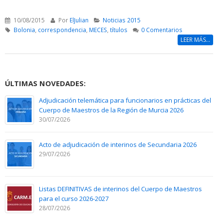
10/08/2015
Por
ElJulian
Noticias 2015
Bolonia
,
correspondencia
,
MECES
,
títulos
0 Comentarios
LEER MÁS...
ÚLTIMAS NOVEDADES:
Adjudicación telemática para funcionarios en prácticas del
Cuerpo de Maestros de la Región de Murcia 2026
30/07/2026
Acto de adjudicación de interinos de Secundaria 2026
29/07/2026
Listas DEFINITIVAS de interinos del Cuerpo de Maestros
para el curso 2026-2027
28/07/2026