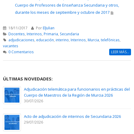
Cuerpo de Profesores de Enseñanza Secundaria y otros,
durante los meses de septiembre y octubre de 2017
18/11/2017
Por
ElJulian
Docentes
,
Interinos
,
Primaria
,
Secundaria
adjudicaciones
,
educación
,
interino
,
Interinos
,
Murcia
,
telefónicas
,
vacantes
0 Comentarios
LEER MÁS...
ÚLTIMAS NOVEDADES:
Adjudicación telemática para funcionarios en prácticas del
Cuerpo de Maestros de la Región de Murcia 2026
30/07/2026
Acto de adjudicación de interinos de Secundaria 2026
29/07/2026