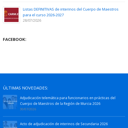
Listas DEFINITIVAS de interinos del Cuerpo de Maestros
para el curso 2026-2027
28/07/2026
FACEBOOK:
ÚLTIMAS NOVEDADES:
Adjudicación telemática para funcionarios en prácticas del
Cuerpo de Maestros de la Región de Murcia 2026
30/07/2026
Acto de adjudicación de interinos de Secundaria 2026