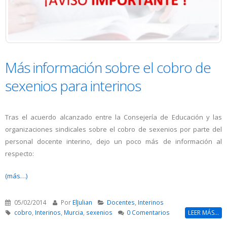
Más información sobre el cobro de
sexenios para interinos
Tras el acuerdo alcanzado entre la Consejería de Educación y las
organizaciones sindicales sobre el cobro de sexenios por parte del
personal docente interino, dejo un poco más de información al
respecto:
(más…)
05/02/2014
Por
ElJulian
Docentes
,
Interinos
cobro
,
Interinos
,
Murcia
,
sexenios
0 Comentarios
LEER MÁS...