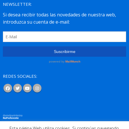
NEWSLETTER:
REDES SOCIALES:
Esta página Web utiliza cookies. Si continúas navegando,
© 2016 Todos los derechos reservados. |
Nosotros
|
Cookies
|
Aviso