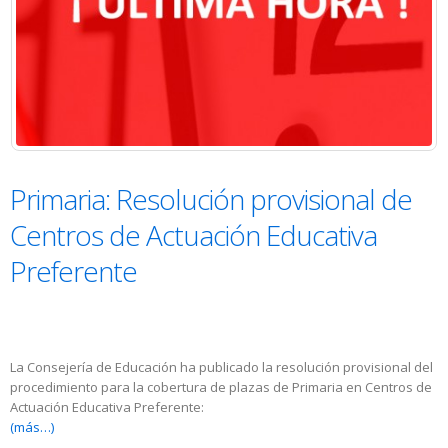
Primaria: Resolución provisional de
Centros de Actuación Educativa
Preferente
La Consejería de Educación ha publicado la resolución provisional del
procedimiento para la cobertura de plazas de Primaria en Centros de
Actuación Educativa Preferente:
(más…)