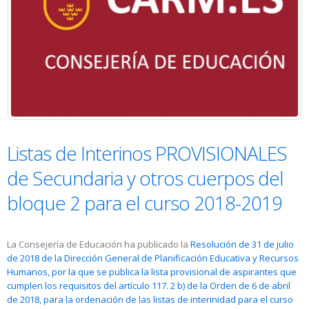
Listas de Interinos PROVISIONALES
de Secundaria y otros cuerpos del
bloque 2 para el curso 2018-2019
La Consejería de Educación ha publicado la
Resolución de 31 de julio
de 2018 de la Dirección General de Planificación Educativa y Recursos
Humanos, por la que se publica la lista provisional de aspirantes que
cumplen los requisitos del artículo 117. 2 b) de la Orden de 6 de abril
de 2018, para la ordenación de las listas de interinidad para el curso