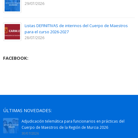
29/07/2026
Listas DEFINITIVAS de interinos del Cuerpo de Maestros
para el curso 2026-2027
28/07/2026
FACEBOOK:
ÚLTIMAS NOVEDADES:
Adjudicación telemática para funcionarios en prácticas del
Cuerpo de Maestros de la Región de Murcia 2026
30/07/2026