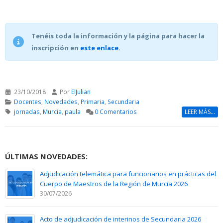
Tenéis toda la información y la página para hacer la
inscripción en
este enlace
.
23/10/2018
Por
ElJulian
Docentes
,
Novedades
,
Primaria
,
Secundaria
jornadas
,
Murcia
,
paula
0 Comentarios
LEER MÁS...
ÚLTIMAS NOVEDADES:
Adjudicación telemática para funcionarios en prácticas del
Cuerpo de Maestros de la Región de Murcia 2026
30/07/2026
Acto de adjudicación de interinos de Secundaria 2026