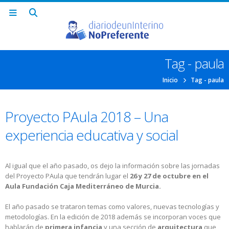
Tag - paula
Inicio
Tag -
paula
Proyecto PAula 2018 – Una
experiencia educativa y social
Al igual que el año pasado, os dejo la información sobre las jornadas
del Proyecto PAula que tendrán lugar el
26 y 27 de octubre en el
Aula Fundación Caja Mediterráneo de Murcia.
El año pasado se trataron temas como valores, nuevas tecnologías y
metodologías. En la edición de 2018 además se incorporan voces que
hablarán de
primera infancia
y una sección de
arquitectura
que