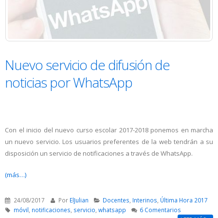
Nuevo servicio de difusión de
noticias por WhatsApp
Con el inicio del nuevo curso escolar 2017-2018 ponemos en marcha
un nuevo servicio. Los usuarios preferentes de la web tendrán a su
disposición un servicio de notificaciones a través de WhatsApp.
(más…)
24/08/2017
Por
ElJulian
Docentes
,
Interinos
,
Última Hora 2017
móvil
,
notificaciones
,
servicio
,
whatsapp
6 Comentarios