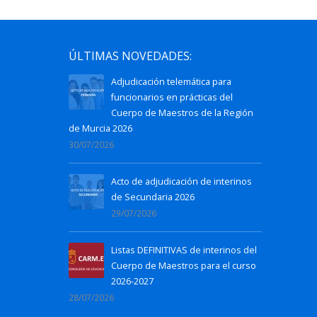
ÚLTIMAS NOVEDADES:
Adjudicación telemática para
funcionarios en prácticas del
Cuerpo de Maestros de la Región
de Murcia 2026
30/07/2026
Acto de adjudicación de interinos
de Secundaria 2026
29/07/2026
Listas DEFINITIVAS de interinos del
Cuerpo de Maestros para el curso
2026-2027
28/07/2026