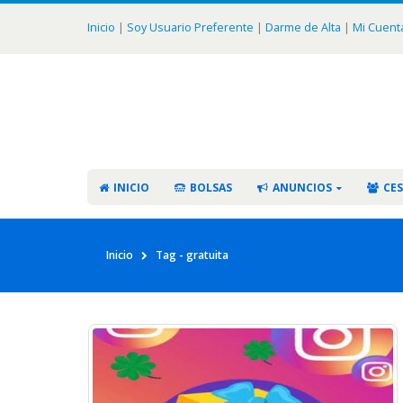
Inicio
|
Soy Usuario Preferente
|
Darme de Alta
|
Mi Cuent
INICIO
BOLSAS
ANUNCIOS
CES
Inicio
Tag -
gratuita