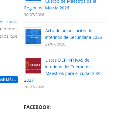
Cuerpo de Maestros de la
Región de Murcia 2026
30/07/2026
ed social
queremos
Acto de adjudicación de
ellos que
interinos de Secundaria 2026
29/07/2026
Listas DEFINITIVAS de
interinos del Cuerpo de
Maestros para el curso 2026-
EER MÁS...
2027
28/07/2026
FACEBOOK: