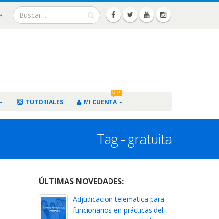
e.
U.P.
TUTORIALES
MI CUENTA
Tag - gratuita
ÚLTIMAS NOVEDADES:
Adjudicación telemática para
funcionarios en prácticas del