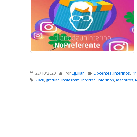
22/10/2020
Por
ElJulian
Docentes
,
Interinos
,
Pr
2020
,
gratuita
,
Instagram
,
interino
,
Interinos
,
maestros
,