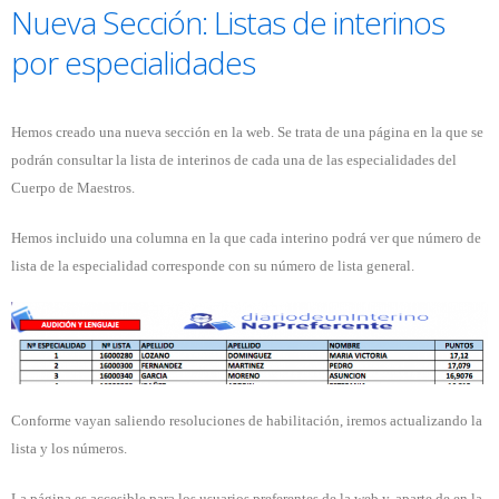
Nueva Sección: Listas de interinos
por especialidades
Hemos creado una nueva sección en la web. Se trata de una página en la que se
podrán consultar la lista de interinos de cada una de las especialidades del
Cuerpo de Maestros.
Hemos incluido una columna en la que cada interino podrá ver que número de
lista de la especialidad corresponde con su número de lista general.
Conforme vayan saliendo resoluciones de habilitación, iremos actualizando la
lista y los números.
La página es accesible para los usuarios preferentes de la web y, aparte de en la