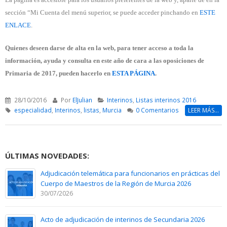
sección “Mi Cuenta del menú superior, se puede acceder pinchando en
ESTE
ENLACE
.
Quienes deseen darse de alta en la web, para tener acceso a toda la
información, ayuda y consulta en este año de cara a las oposiciones de
Primaria de 2017, pueden hacerlo en
ESTA PÁGINA
.
28/10/2016
Por
ElJulian
Interinos
,
Listas interinos 2016
especialidad
,
Interinos
,
listas
,
Murcia
0 Comentarios
LEER MÁS...
ÚLTIMAS NOVEDADES:
Adjudicación telemática para funcionarios en prácticas del
Cuerpo de Maestros de la Región de Murcia 2026
30/07/2026
Acto de adjudicación de interinos de Secundaria 2026