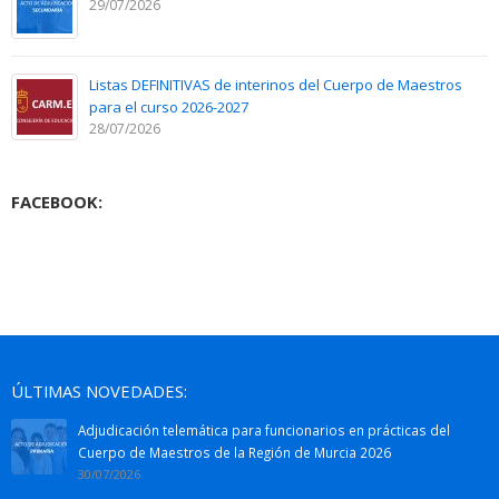
29/07/2026
Listas DEFINITIVAS de interinos del Cuerpo de Maestros
para el curso 2026-2027
28/07/2026
FACEBOOK:
ÚLTIMAS NOVEDADES:
Adjudicación telemática para funcionarios en prácticas del
Cuerpo de Maestros de la Región de Murcia 2026
30/07/2026