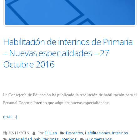
Habilitación de interinos de Primaria
– Nuevas especialidades – 27
Octubre 2016
La Consejería de Educación ha publicado la resolución de habilitación para el
Personal Docente Interino que adquiere nuevas especialidades:
(más…)
02/11/2016
Por
ElJulian
Docentes
,
Habilitaciones
,
Interinos
especialidad
,
habilitaciones
,
Interinos
0 Comentarios