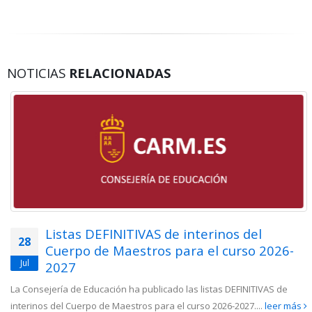
NOTICIAS
RELACIONADAS
Listas DEFINITIVAS de interinos del
28
Cuerpo de Maestros para el curso 2026-
Jul
2027
La Consejería de Educación ha publicado las listas DEFINITIVAS de
interinos del Cuerpo de Maestros para el curso 2026-2027....
leer más