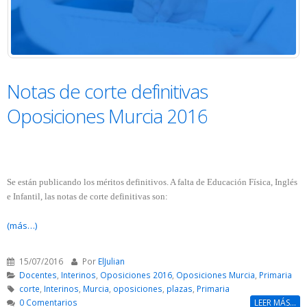
Notas de corte definitivas
Oposiciones Murcia 2016
Se están publicando los méritos definitivos. A falta de Educación Física, Inglés
e Infantil, las notas de corte definitivas son:
(más…)
15/07/2016
Por
ElJulian
Docentes
,
Interinos
,
Oposiciones 2016
,
Oposiciones Murcia
,
Primaria
corte
,
Interinos
,
Murcia
,
oposiciones
,
plazas
,
Primaria
0 Comentarios
LEER MÁS...