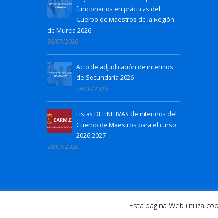
funcionarios en prácticas del
Cuerpo de Maestros de la Región
de Murcia 2026
30/07/2026
Acto de adjudicación de interinos
de Secundaria 2026
29/07/2026
Listas DEFINITIVAS de interinos del
Cuerpo de Maestros para el curso
2026-2027
28/07/2026
© 2016 Todos los derechos reservados. |
N
Esta página Web utiliza c