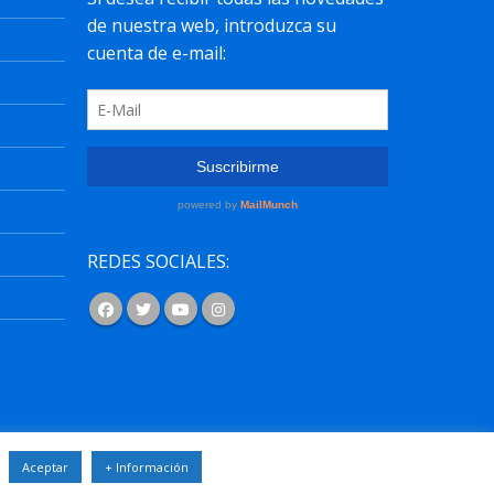
REDES SOCIALES:
osos.com
.
Aceptar
+ Información