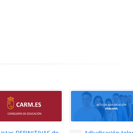
Listas DEFINITIVAS de
Adjudicación tel