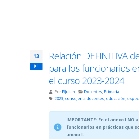
Relación DEFINITIVA de
13
para los funcionarios 
Jul
el curso 2023-2024
Por
ElJulian
Docentes
,
Primaria
2023
,
consejería
,
docentes
,
educación
,
espec
IMPORTANTE: En el anexo I NO ap
funcionarios en prácticas que so
anexo I.