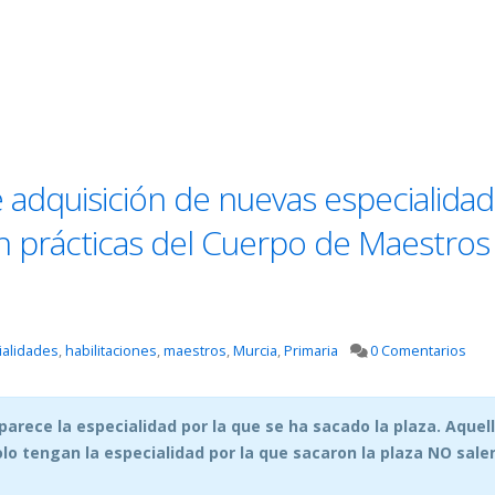
 adquisición de nuevas especialida
en prácticas del Cuerpo de Maestros
ialidades
,
habilitaciones
,
maestros
,
Murcia
,
Primaria
0 Comentarios
arece la especialidad por la que se ha sacado la plaza. Aquel
lo tengan la especialidad por la que sacaron la plaza NO salen