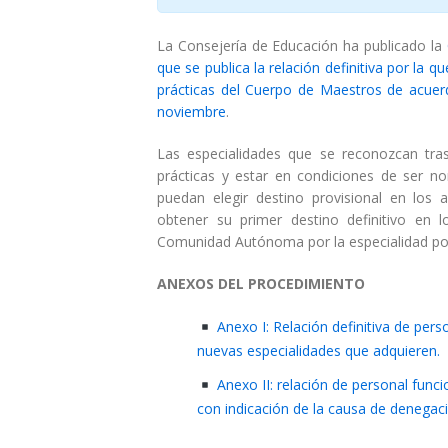
La Consejería de Educación ha publicado la
que se publica la relación definitiva por la
prácticas del Cuerpo de Maestros de acuerd
noviembre
.
Las especialidades que se reconozcan tra
prácticas y estar en condiciones de ser n
puedan elegir destino provisional en los 
obtener su primer destino definitivo en
Comunidad Autónoma por la especialidad por
ANEXOS DEL PROCEDIMIENTO
Anexo I: Relación definitiva de pers
nuevas especialidades que adquieren.
Anexo II: relación de personal func
con indicación de la causa de denegac