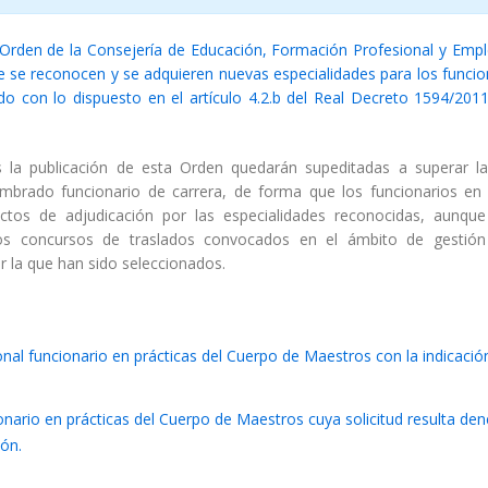
Orden de la Consejería de Educación, Formación Profesional y Empl
 que se reconocen y se adquieren nuevas especialidades para los funci
o con lo dispuesto en el artículo 4.2.b del Real Decreto 1594/201
s la publicación de esta Orden quedarán supeditadas a superar l
ombrado funcionario de carrera, de forma que los funcionarios en 
actos de adjudicación por las especialidades reconocidas, aunqu
 los concursos de traslados convocados en el ámbito de gestión
 la que han sido seleccionados.
onal funcionario en prácticas del Cuerpo de Maestros con la indicació
ionario en prácticas del Cuerpo de Maestros cuya solicitud resulta de
ión.