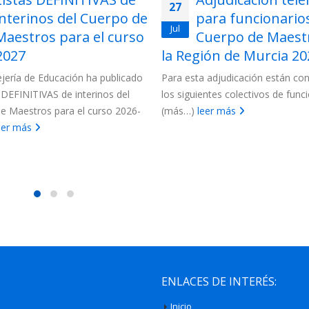
27
interinos del Cuerpo de
para funcionarios
Jul
Maestros para el curso
Cuerpo de Maest
2027
la Región de Murcia 202
jería de Educación ha publicado
Para esta adjudicación están c
s DEFINITIVAS de interinos del
los siguientes colectivos de funci
e Maestros para el curso 2026-
(más…)
leer más
eer más
ENLACES DE INTERÉS:
Inicio