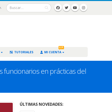
e.
U.P.
TUTORIALES
MI CUENTA
 funcionarios en prácticas del
ÚLTIMAS NOVEDADES: