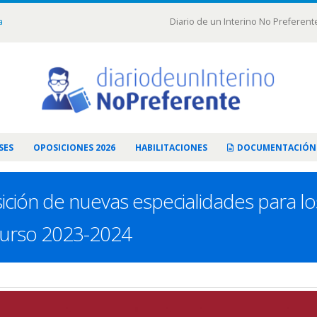
a
Diario de un Interino No Preferent
SES
OPOSICIONES 2026
HABILITACIONES
DOCUMENTACIÓN
ción de nuevas especialidades para los
curso 2023-2024