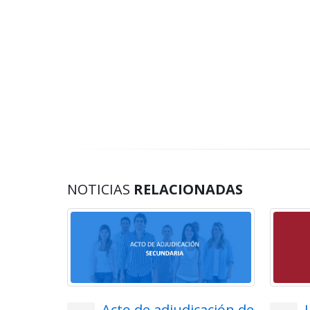
NOTICIAS
RELACIONADAS
lemática
Acto de adjudicación de