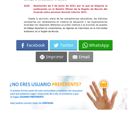
Facebook
Twitter
WhatsApp
Imprimir
Email