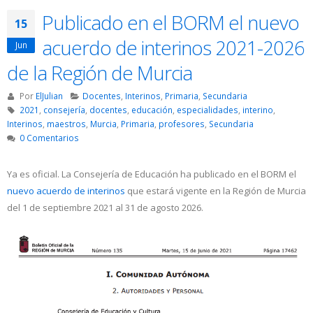
Publicado en el BORM el nuevo
15
acuerdo de interinos 2021-2026
Jun
de la Región de Murcia
Por
ElJulian
Docentes
,
Interinos
,
Primaria
,
Secundaria
2021
,
consejería
,
docentes
,
educación
,
especialidades
,
interino
,
Interinos
,
maestros
,
Murcia
,
Primaria
,
profesores
,
Secundaria
0 Comentarios
Ya es oficial. La Consejería de Educación ha publicado en el BORM el
nuevo acuerdo de interinos
que estará vigente en la Región de Murcia
del 1 de septiembre 2021 al 31 de agosto 2026.