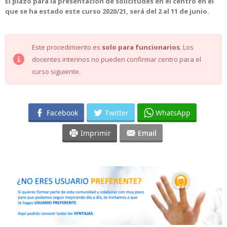
El plazo para la presentación de solicitudes en el centro en el
que se ha estado este curso 2020/21, será del 2 al 11 de junio.
Este procedimiento es
solo para funcionarios
. Los
docentes interinos no pueden confirmar centro para el
curso siguiente.
Facebook
Twitter
WhatsApp
Imprimir
Email