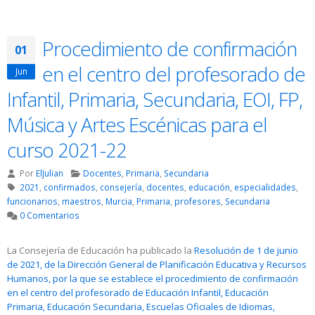
Procedimiento de confirmación
01
en el centro del profesorado de
Jun
Infantil, Primaria, Secundaria, EOI, FP,
Música y Artes Escénicas para el
curso 2021-22
Por
ElJulian
Docentes
,
Primaria
,
Secundaria
2021
,
confirmados
,
consejería
,
docentes
,
educación
,
especialidades
,
funcionarios
,
maestros
,
Murcia
,
Primaria
,
profesores
,
Secundaria
0 Comentarios
La Consejería de Educación ha publicado la
Resolución de 1 de junio
de 2021, de la Dirección General de Planificación Educativa y Recursos
Humanos, por la que se establece el procedimiento de confirmación
en el centro del profesorado de Educación Infantil, Educación
Primaria, Educación Secundaria, Escuelas Oficiales de Idiomas,