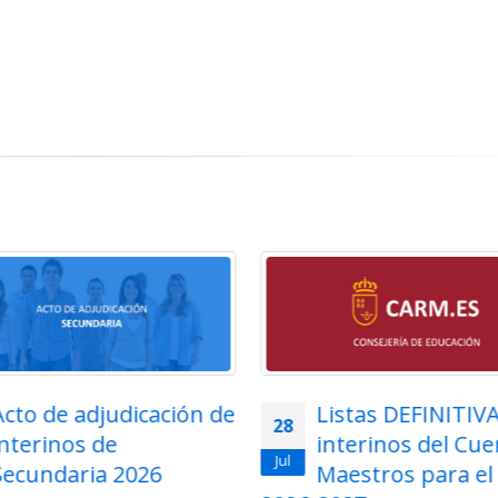
Listas DEFINITIVAS de
Adjudicación tel
27
interinos del Cuerpo de
para funcionarios
Jul
Maestros para el curso
Cuerpo de Maest