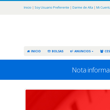
Inicio
|
Soy Usuario Preferente
|
Darme de Alta
|
Mi Cuent
INICIO
BOLSAS
ANUNCIOS
CES
Nota informa