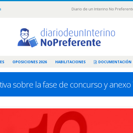
a
Diario de un Interino No Preferent
ES
OPOSICIONES 2026
HABILITACIONES
DOCUMENTACIÓN
tiva sobre la fase de concurso y anex