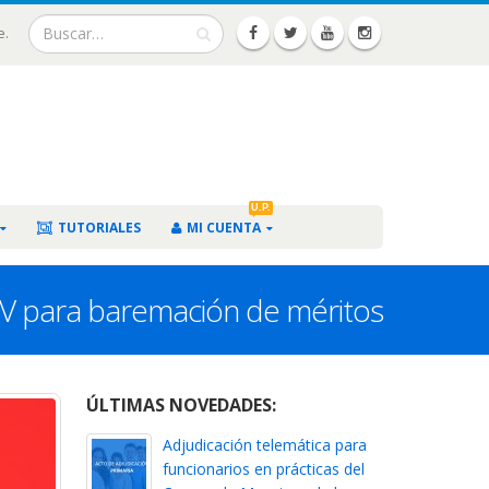
e.
U.P.
TUTORIALES
MI CUENTA
o V para baremación de méritos
ÚLTIMAS NOVEDADES:
Adjudicación telemática para
funcionarios en prácticas del