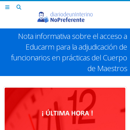
Nota informativa sobre el acceso a
Educarm para la adjudicación de
funcionarios en prácticas del Cuerpo
de Maestros