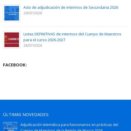
Acto de adjudicación de interinos de Secundaria 2026
29/07/2026
Listas DEFINITIVAS de interinos del Cuerpo de Maestros
para el curso 2026-2027
28/07/2026
FACEBOOK:
ÚLTIMAS NOVEDADES:
Adjudicación telemática para funcionarios en prácticas del
Cuerpo de Maestros de la Región de Murcia 2026