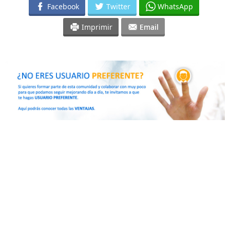
Facebook
Twitter
WhatsApp
Imprimir
Email