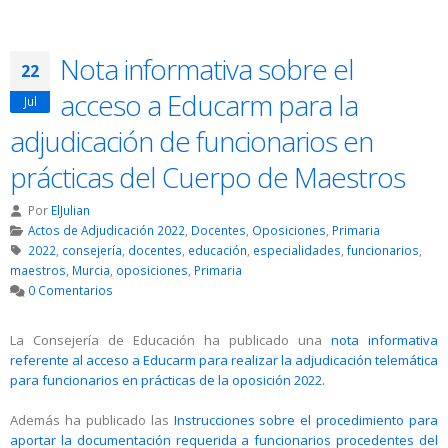
Nota informativa sobre el
22
acceso a Educarm para la
Jul
adjudicación de funcionarios en
prácticas del Cuerpo de Maestros
Por
ElJulian
Actos de Adjudicación 2022
,
Docentes
,
Oposiciones
,
Primaria
2022
,
consejería
,
docentes
,
educación
,
especialidades
,
funcionarios
,
maestros
,
Murcia
,
oposiciones
,
Primaria
0 Comentarios
La Consejería de Educación ha publicado una
nota informativa
referente al acceso a Educarm para realizar la adjudicación telemática
para funcionarios en prácticas de la oposición 2022.
Además ha publicado las
Instrucciones sobre el procedimiento para
aportar la documentación requerida a funcionarios procedentes del