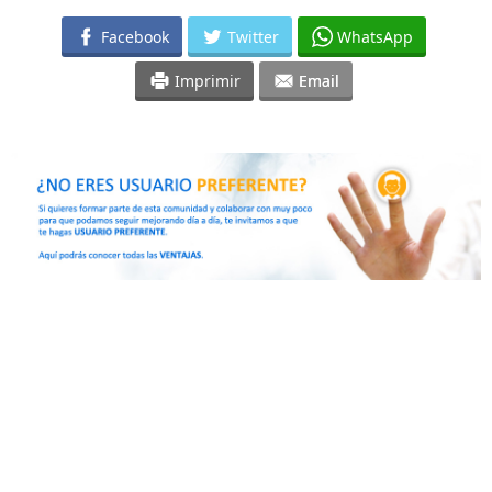
Facebook
Twitter
WhatsApp
Imprimir
Email