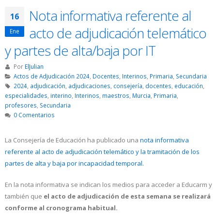
Nota informativa referente al
16
acto de adjudicación telemático
Ene
y partes de alta/baja por IT
Por
ElJulian
Actos de Adjudicación 2024
,
Docentes
,
Interinos
,
Primaria
,
Secundaria
2024
,
adjudicación
,
adjudicaciones
,
consejería
,
docentes
,
educación
,
especialidades
,
interino
,
Interinos
,
maestros
,
Murcia
,
Primaria
,
profesores
,
Secundaria
0 Comentarios
La Consejería de Educación ha publicado una
nota informativa
referente al acto de adjudicación telemático y la tramitación de los
partes de alta y baja por incapacidad temporal.
En la nota informativa se indican los medios para acceder a Educarm y
también que
el acto de adjudicación de esta semana se realizará
conforme al cronograma habitual.