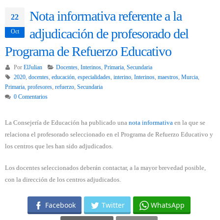
Nota informativa referente a la
22
adjudicación de profesorado del
Oct
Programa de Refuerzo Educativo
Por
ElJulian
Docentes
,
Interinos
,
Primaria
,
Secundaria
2020
,
docentes
,
educación
,
especialidades
,
interino
,
Interinos
,
maestros
,
Murcia
,
Primaria
,
profesores
,
refuerzo
,
Secundaria
0 Comentarios
La Consejería de Educación ha publicado una
nota informativa
en la que se
relaciona el profesorado seleccionado en el Programa de Refuerzo Educativo y
los centros que les han sido adjudicados.
Los docentes seleccionados deberán contactar, a la mayor brevedad posible,
con la dirección de los centros adjudicados.
Facebook
Twitter
WhatsApp