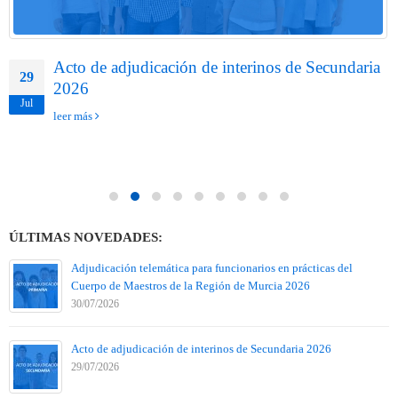
Acto de adjudicación de interinos de Secundaria
29
2026
Jul
leer más
ÚLTIMAS NOVEDADES:
Adjudicación telemática para funcionarios en prácticas del
Cuerpo de Maestros de la Región de Murcia 2026
30/07/2026
Acto de adjudicación de interinos de Secundaria 2026
29/07/2026