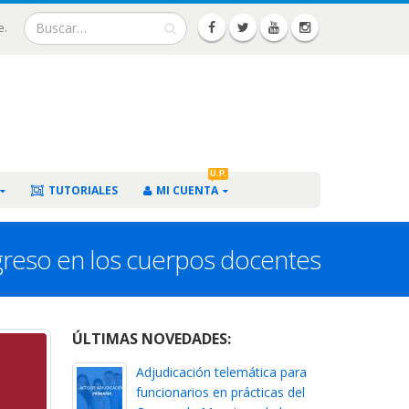
e.
U.P.
TUTORIALES
MI CUENTA
ngreso en los cuerpos docentes
ÚLTIMAS NOVEDADES:
Adjudicación telemática para
funcionarios en prácticas del