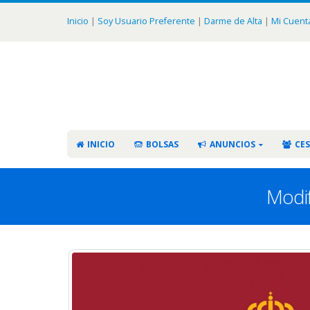
Inicio
|
Soy Usuario Preferente
|
Darme de Alta
|
Mi Cuent
INICIO
BOLSAS
ANUNCIOS
CES
Modif