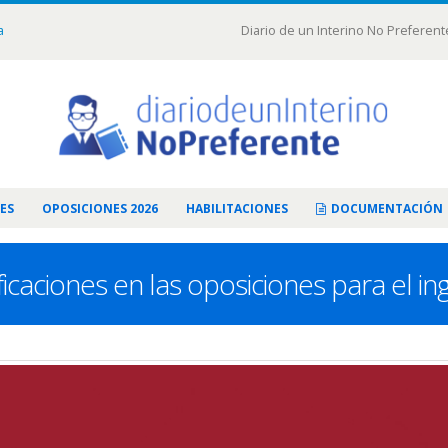
a
Diario de un Interino No Preferent
ES
OPOSICIONES 2026
HABILITACIONES
DOCUMENTACIÓN
icaciones en las oposiciones para el i