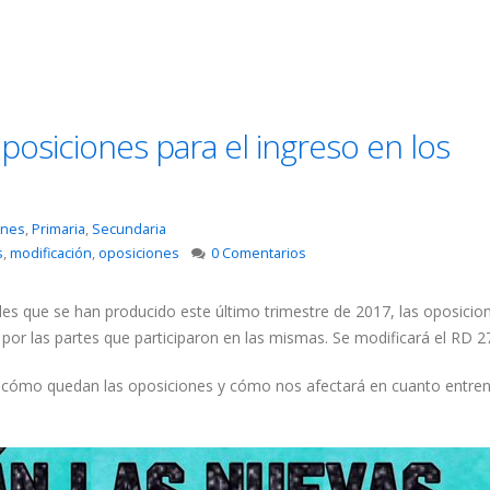
posiciones para el ingreso en los
ones
,
Primaria
,
Secundaria
s
,
modificación
,
oposiciones
0 Comentarios
les que se han producido este último trimestre de 2017, las oposicio
 por las partes que participaron en las mismas. Se modificará el RD 2
er cómo quedan las oposiciones y cómo nos afectará en cuanto entren