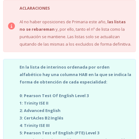
ACLARACIONES
Al no haber oposiciones de Primaria este año,
las listas
no se rebareman
y, por ello, tanto el nº de lista como la
puntuación se mantiene. Las listas solo se actualizan
quitando de las mismas a los excluidos de forma definitiva.
En la lista de interinos ordenada por orden
alfabético hay una columna HAB en la que se indica la
forma de obtención de cada especialidad:
0: Pearson Test Of English Level 3
1: Trinity ISE II
2: Advanced English
3: CertAcles B2 Inglés
4: Trinity ISE III
5: Pearson Test of English (PTE) Level 3