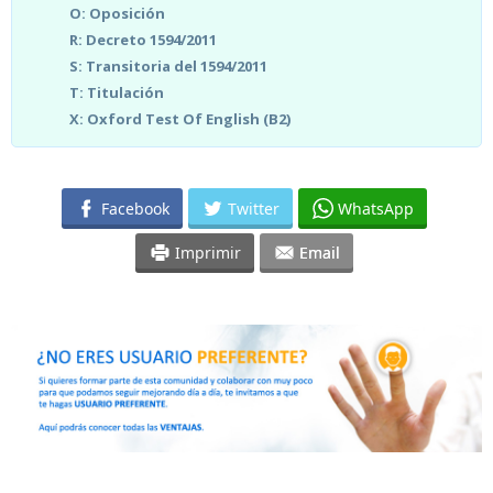
O: Oposición
R: Decreto 1594/2011
S: Transitoria del 1594/2011
T: Titulación
X: Oxford Test Of English (B2)
Facebook
Twitter
WhatsApp
Imprimir
Email