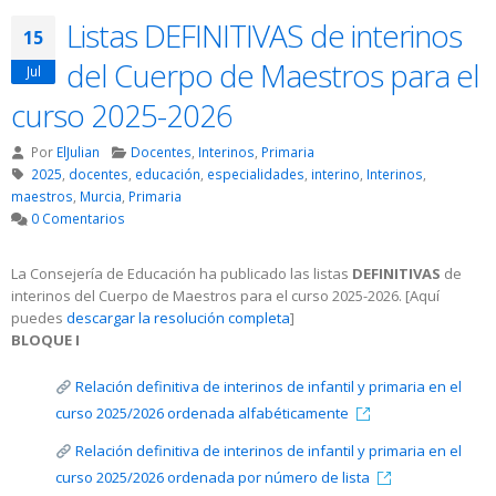
Listas DEFINITIVAS de interinos
15
del Cuerpo de Maestros para el
Jul
curso 2025-2026
Por
ElJulian
Docentes
,
Interinos
,
Primaria
2025
,
docentes
,
educación
,
especialidades
,
interino
,
Interinos
,
maestros
,
Murcia
,
Primaria
0 Comentarios
La Consejería de Educación ha publicado las listas
DEFINITIVAS
de
interinos del Cuerpo de Maestros para el curso 2025-2026. [Aquí
puedes
descargar la resolución completa
]
BLOQUE I
Relación definitiva de interinos de infantil y primaria en el
curso 2025/2026 ordenada alfabéticamente
Relación definitiva de interinos de infantil y primaria en el
curso 2025/2026 ordenada por número de lista