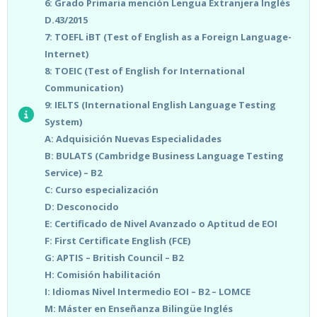
6: Grado Primaria mención Lengua Extranjera Inglés
D.43/2015
7: TOEFL iBT (Test of English as a Foreign Language-
Internet)
8: TOEIC (Test of English for International
Communication)
9: IELTS (International English Language Testing
System)
A: Adquisición Nuevas Especialidades
B: BULATS (Cambridge Business Language Testing
Service) – B2
C: Curso especialización
D: Desconocido
E: Certificado de Nivel Avanzado o Aptitud de EOI
F: First Certificate English (FCE)
G: APTIS – British Council – B2
H: Comisión habilitación
I: Idiomas Nivel Intermedio EOI – B2 – LOMCE
M: Máster en Enseñanza Bilingüe Inglés