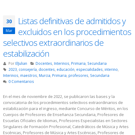
Listas definitivas de admitidos y
30
excluidos en los procedimientos
Mar
selectivos extraordinarios de
estabilización
Por
ElJulian
Docentes
,
Interinos
,
Primaria
,
Secundaria
2023
,
consejería
,
docentes
,
educación
,
especialidades
,
interino
,
Interinos
,
maestros
,
Murcia
,
Primaria
,
profesores
,
Secundaria
0 Comentarios
En el mes de noviembre de 2022, se publicaron las bases y la
convocatoria de los procedimientos selectivos extraordinarios de
estabilización para el ingreso, mediante Concurso de Méritos, en los
Cuerpos de Profesores de Enseñanza Secundaria, Profesores de
Escuelas Oficiales de Idiomas, Profesores Especialistas en Sectores
Singulares de Formación Profesional, Catedráticos de Música y Artes
Escénicas, Profesores de Música y Artes Escénicas, Profesores de