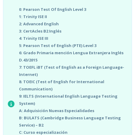
0: Pearson Test Of English Level 3
1: Trinity ISE II
2: Advanced English
3: CertAcles B2 Inglés
4: Trinity ISE III
5: Pearson Test of English (PTE) Level 3
6: Grado Primaria mención Lengua Extranjera Inglés
D.43/2015
7: TOEFL iBT (Test of English as a Foreign Language-
Internet)
8: TOEIC (Test of English for International
Communication)
9: IELTS (International English Language Testing
System)
A: Adquisición Nuevas Especialidades
B: BULATS (Cambridge Business Language Testing
Service) – B2
C: Curso especialización