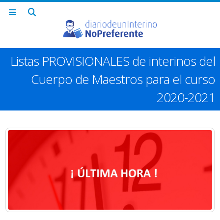
Listas PROVISIONALES de interinos del
Cuerpo de Maestros para el curso
2020-2021