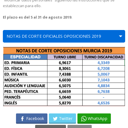
“Modificar datos personales” siguiendo las instrucciones que se
establezcan para ello.
El plazo es del 5 al 31 de agosto 2019.
NOTAS DE CORTE OFICIALES OPOSICIONES 2019
Facebook
Twitter
WhatsApp