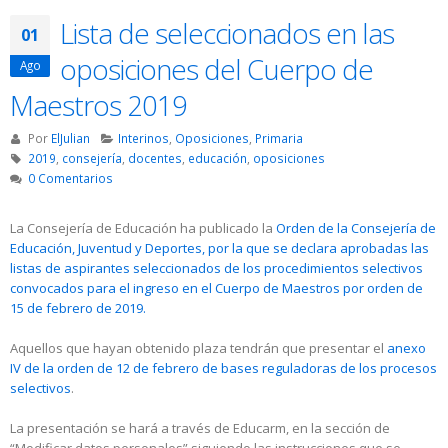
Lista de seleccionados en las
01
oposiciones del Cuerpo de
Ago
Maestros 2019
Por
ElJulian
Interinos
,
Oposiciones
,
Primaria
2019
,
consejería
,
docentes
,
educación
,
oposiciones
0 Comentarios
La Consejería de Educación ha publicado la
Orden de la Consejería de
Educación, Juventud y Deportes, por la que se declara aprobadas las
listas de aspirantes seleccionados de los procedimientos selectivos
convocados para el ingreso en el Cuerpo de Maestros por orden de
15 de febrero de 2019.
Aquellos que hayan obtenido plaza tendrán que presentar el
anexo
IV de la orden de 12 de febrero de bases reguladoras de los procesos
selectivos
.
La presentación se hará a través de Educarm, en la sección de