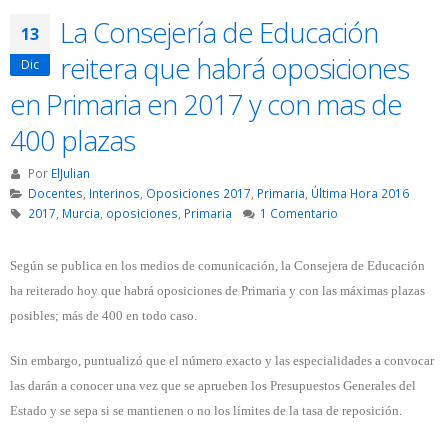
La Consejería de Educación
13
reitera que habrá oposiciones
Dic
en Primaria en 2017 y con mas de
400 plazas
Por
ElJulian
Docentes
,
Interinos
,
Oposiciones 2017
,
Primaria
,
Última Hora 2016
2017
,
Murcia
,
oposiciones
,
Primaria
1 Comentario
Según se publica en los medios de comunicación, la Consejera de Educación
ha reiterado hoy que habrá oposiciones de Primaria y con las máximas plazas
posibles; más de 400 en todo caso.
Sin embargo, puntualizó que el número exacto y las especialidades a convocar
las darán a conocer una vez que se aprueben los Presupuestos Generales del
Estado y se sepa si se mantienen o no los límites de la tasa de reposición.