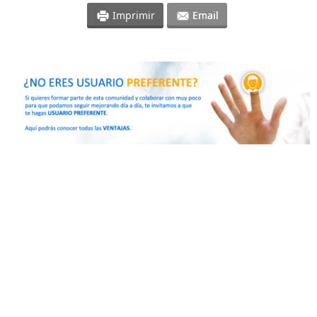
Imprimir
Email