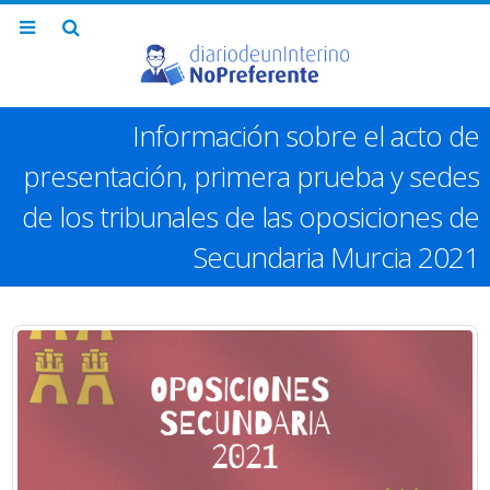
Información sobre el acto de
presentación, primera prueba y sedes
de los tribunales de las oposiciones de
Secundaria Murcia 2021