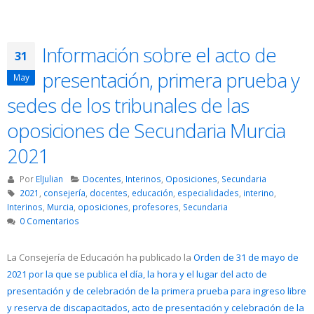
Información sobre el acto de
31
presentación, primera prueba y
May
sedes de los tribunales de las
oposiciones de Secundaria Murcia
2021
Por
ElJulian
Docentes
,
Interinos
,
Oposiciones
,
Secundaria
2021
,
consejería
,
docentes
,
educación
,
especialidades
,
interino
,
Interinos
,
Murcia
,
oposiciones
,
profesores
,
Secundaria
0 Comentarios
La Consejería de Educación ha publicado la
Orden de 31 de mayo de
2021 por la que se publica el día, la hora y el lugar del acto de
presentación y de celebración de la primera prueba para ingreso libre
y reserva de discapacitados, acto de presentación y celebración de la