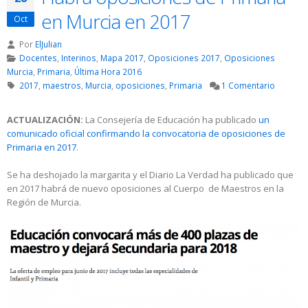
en Murcia en 2017
Oct
Por
ElJulian
Docentes
,
Interinos
,
Mapa 2017
,
Oposiciones 2017
,
Oposiciones
Murcia
,
Primaria
,
Última Hora 2016
2017
,
maestros
,
Murcia
,
oposiciones
,
Primaria
1 Comentario
ACTUALIZACIÓN:
La Consejería de Educación ha publicado
un
comunicado oficial confirmando la convocatoria de oposiciones de
Primaria en 2017
.
Se ha deshojado la margarita y el Diario La Verdad ha publicado que
en 2017 habrá de nuevo oposiciones al Cuerpo de Maestros en la
Región de Murcia.