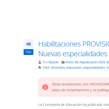
Habilitaciones PROVISI
08
Nuevas especialidades 
Sep
Por
ElJulian
Actos de Adjudicación 2023
,
B
2023
,
docentes
,
educación
,
especialidades
,
h
Estas resoluciones son PROVISIONALE
plazo de reclamaciones y se publique
La Consejería de Educación ha publicado nu