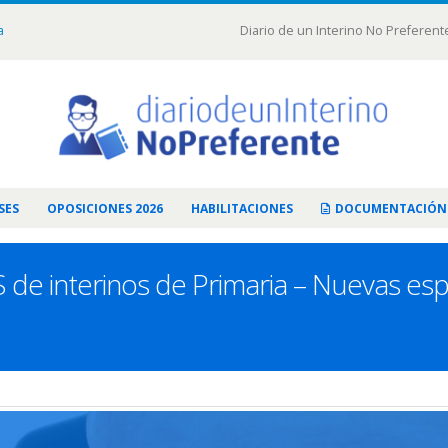
a
Diario de un Interino No Preferent
SES
OPOSICIONES 2026
HABILITACIONES
DOCUMENTACIÓN
de interinos de Primaria – Nuevas espe