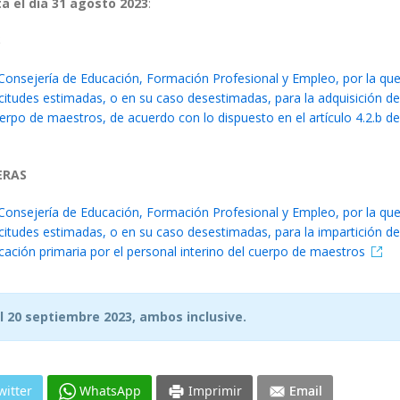
a el día 31 agosto 2023
:
S
Consejería de Educación, Formación Profesional y Empleo, por la que
olicitudes estimadas, o en su caso desestimadas, para la adquisición d
uerpo de maestros, de acuerdo con lo dispuesto en el artículo 4.2.b de
ERAS
Consejería de Educación, Formación Profesional y Empleo, por la que
licitudes estimadas, o en su caso desestimadas, para la impartición d
ación primaria por el personal interino del cuerpo de maestros
l 20 septiembre 2023, ambos inclusive.
witter
WhatsApp
Imprimir
Email