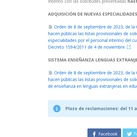
Interino con las solicitudes presentadas
hast
ADQUISICIÓN DE NUEVAS ESPECIALIDADE
Orden de 8 de septiembre de 2023, de la 
hacen públicas las listas provisionales de s
especialidades por el personal interino del c
Decreto 1594/2011 de 4 de noviembre
SISTEMA ENSEÑANZA LENGUAS EXTRANJ
Orden de 8 de septiembre de 2023, de la 
hacen públicas las listas provisionales de so
de enseñanza en lenguas extranjeras en educ
Plazo de reclamaciones: del 11 a
Facebook
T