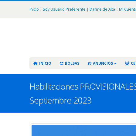
Inicio
|
Soy Usuario Preferente
|
Darme de Alta
|
Mi Cuent
INICIO
BOLSAS
ANUNCIOS
CE
Habilitaciones PROVISIONALES 
Septiembre 2023