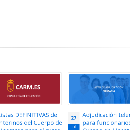
Listas DEFINITIVAS de
Adjudicación tel
27
interinos del Cuerpo de
para funcionarios
Jul