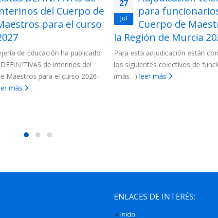
27
interinos del Cuerpo de
para funcionarios
Jul
Maestros para el curso
Cuerpo de Maest
2027
la Región de Murcia 202
jería de Educación ha publicado
Para esta adjudicación están c
s DEFINITIVAS de interinos del
los siguientes colectivos de funci
e Maestros para el curso 2026-
(más…)
leer más
eer más
ENLACES DE INTERÉS:
Inicio