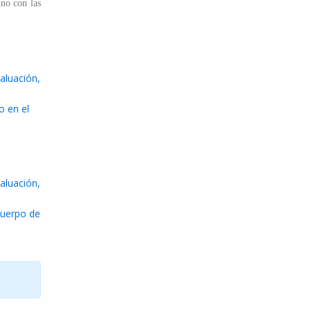
ino con las
aluación,
o en el
aluación,
Cuerpo de