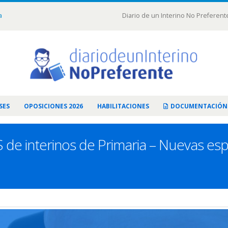
a
Diario de un Interino No Preferent
SES
OPOSICIONES 2026
HABILITACIONES
DOCUMENTACIÓN
de interinos de Primaria – Nuevas espe