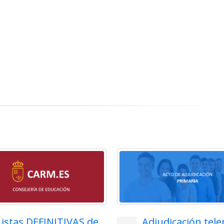
Listas DEFINITIVAS de
Adjudicación tel