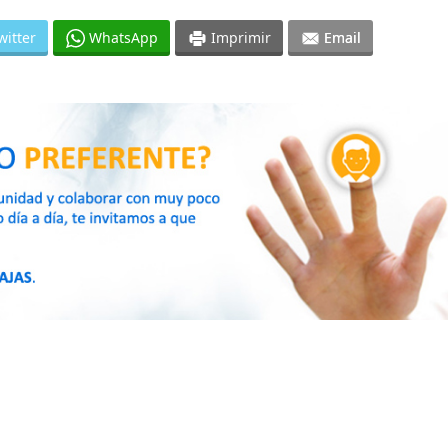
witter
WhatsApp
Imprimir
Email