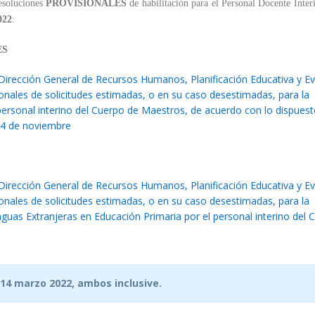
esoluciones
PROVISIONALES
de habilitación para el Personal Docente Inter
022
:
ES
Dirección General de Recursos Humanos, Planificación Educativa y Ev
sionales de solicitudes estimadas, o en su caso desestimadas, para la
personal interino del Cuerpo de Maestros, de acuerdo con lo dispuest
e 4 de noviembre
Dirección General de Recursos Humanos, Planificación Educativa y Ev
sionales de solicitudes estimadas, o en su caso desestimadas, para la
guas Extranjeras en Educación Primaria por el personal interino del 
 14 marzo 2022, ambos inclusive.