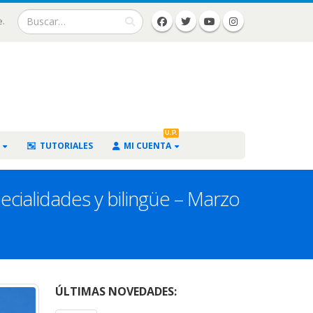
e.
U.P.
TUTORIALES
MI CUENTA
cialidades y bilingüe – Marzo
ÚLTIMAS NOVEDADES: