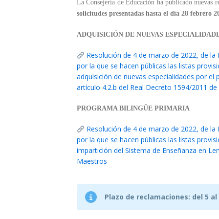
La Consejería de Educación ha publicado nuevas r
solicitudes presentadas hasta el día 28 febrero 2
ADQUISICIÓN DE NUEVAS ESPECIALIDAD
Resolución de 4 de marzo de 2022, de la 
por la que se hacen públicas las listas provi
adquisición de nuevas especialidades por el 
artículo 4.2.b del Real Decreto 1594/2011 d
PROGRAMA BILINGÜE PRIMARIA
Resolución de 4 de marzo de 2022, de la 
por la que se hacen públicas las listas provi
impartición del Sistema de Enseñanza en Len
Maestros
Plazo de reclamaciones: del 5 al