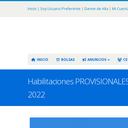
Inicio
|
Soy Usuario Preferente
|
Darme de Alta
|
Mi Cuent
INICIO
BOLSAS
ANUNCIOS
CE
Habilitaciones PROVISIONALES 
2022