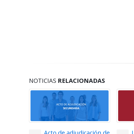
NOTICIAS
RELACIONADAS
lemática
Acto de adjudicación de