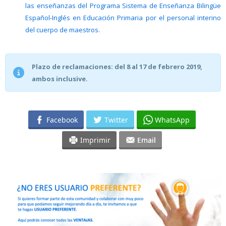
las enseñanzas del Programa Sistema de Enseñanza Bilingüe
Español-Inglés en Educación Primaria por el personal interino
del cuerpo de maestros.
Plazo de reclamaciones: del 8 al 17 de febrero 2019,
ambos inclusive.
Facebook
Twitter
WhatsApp
Imprimir
Email