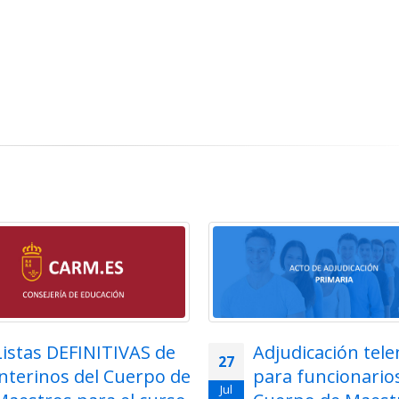
Listas DEFINITIVAS de
Adjudicación tel
27
interinos del Cuerpo de
para funcionarios
Jul