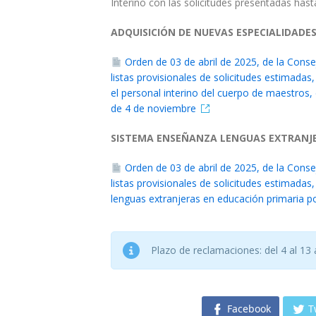
Interino con las solicitudes presentadas hast
ADQUISICIÓN DE NUEVAS ESPECIALIDADE
Orden de 03 de abril de 2025, de la Conse
listas provisionales de solicitudes estimada
el personal interino del cuerpo de maestros,
de 4 de noviembre
SISTEMA ENSEÑANZA LENGUAS EXTRANJ
Orden de 03 de abril de 2025, de la Conse
listas provisionales de solicitudes estimada
lenguas extranjeras en educación primaria po
Plazo de reclamaciones: del 4 al 13 
Facebook
T