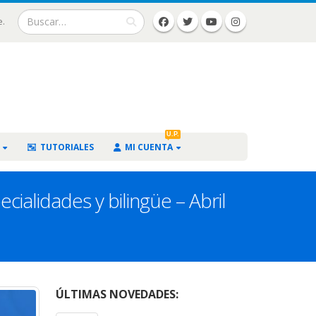
e.
U.P.
TUTORIALES
MI CUENTA
ialidades y bilingüe – Abril
ÚLTIMAS NOVEDADES: