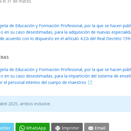
a el 31 de marzo.
S
jería de Educación y Formación Profesional, por la que se hacen públ
s, o en su caso desestimadas, para la adquisición de nuevas especiali
 de acuerdo con lo dispuesto en el artículo 4.2.b del Real Decreto 15
ERAS
jería de Educación y Formación Profesional, por la que se hacen públ
s, o en su caso desestimadas, para la impartición del sistema de ense
r el personal interino del cuerpo de maestros
abril 2025, ambos inclusive.
witter
WhatsApp
Imprimir
Email