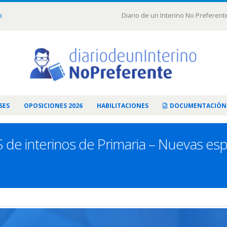
a
Diario de un Interino No Preferent
SES
OPOSICIONES 2026
HABILITACIONES
DOCUMENTACIÓN
e interinos de Primaria – Nuevas espec