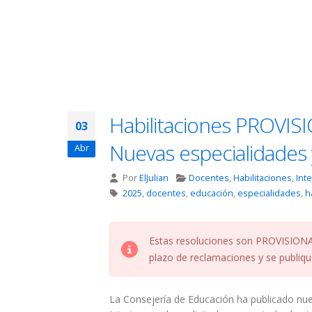
Habilitaciones PROVISI
03
Nuevas especialidades y
Abr
Por
ElJulian
Docentes
,
Habilitaciones
,
Int
2025
,
docentes
,
educación
,
especialidades
,
h
Estas resoluciones son PROVISIONALE
plazo de reclamaciones y se publique
La Consejería de Educación ha publicado nu