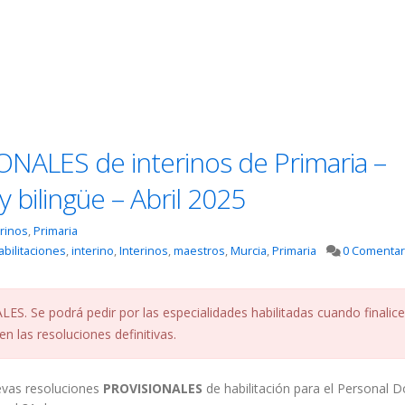
ONALES de interinos de Primaria –
 bilingüe – Abril 2025
erinos
,
Primaria
abilitaciones
,
interino
,
Interinos
,
maestros
,
Murcia
,
Primaria
0 Comentar
S. Se podrá pedir por las especialidades habilitadas cuando finalice
n las resoluciones definitivas.
evas resoluciones
PROVISIONALES
de habilitación para el Personal 