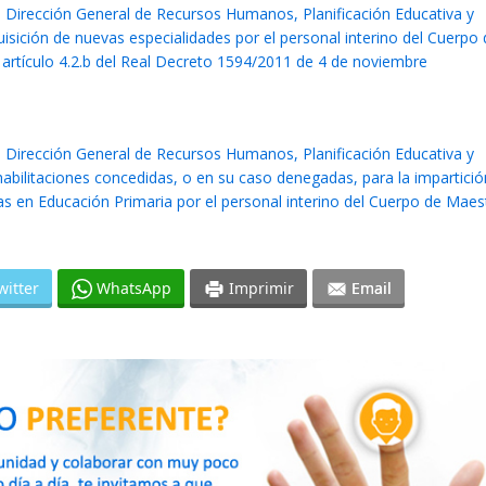
a Dirección General de Recursos Humanos, Planificación Educativa y
uisición de nuevas especialidades por el personal interino del Cuerpo
 artículo 4.2.b del Real Decreto 1594/2011 de 4 de noviembre
a Dirección General de Recursos Humanos, Planificación Educativa y
habilitaciones concedidas, o en su caso denegadas, para la impartició
 en Educación Primaria por el personal interino del Cuerpo de Maes
witter
WhatsApp
Imprimir
Email