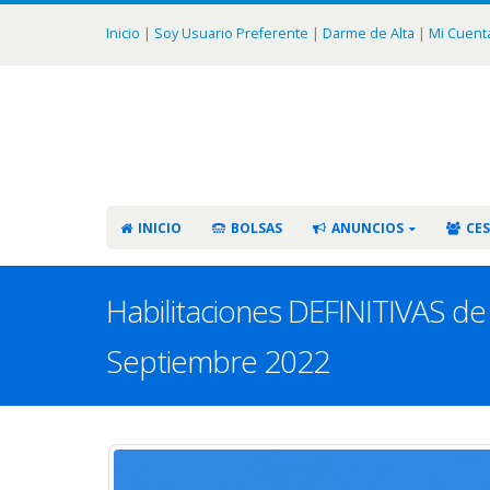
Inicio
|
Soy Usuario Preferente
|
Darme de Alta
|
Mi Cuent
INICIO
BOLSAS
ANUNCIOS
CES
Habilitaciones DEFINITIVAS de 
Septiembre 2022