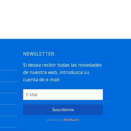
Plásticas...
leer más
NEWSLETTER: