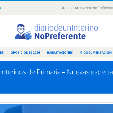
a
Diario de un Interino No Preferent
ES
OPOSICIONES 2026
HABILITACIONES
DOCUMENTACIÓN
interinos de Primaria – Nuevas especial