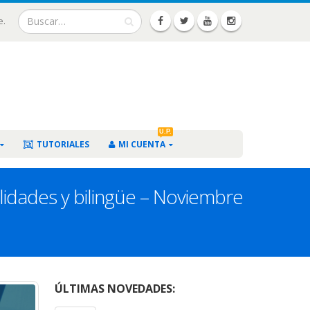
e.
U.P.
TUTORIALES
MI CUENTA
lidades y bilingüe – Noviembre
ÚLTIMAS NOVEDADES: