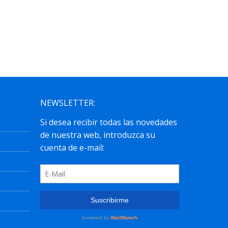
Cuerpos de Secundaria, FP, Artes
Plásticas...
leer más
NEWSLETTER: